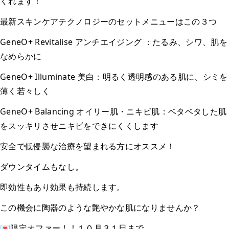
くれます！
最新スキンケアテクノロジーのセットメニューはこの３つ
GeneO+ Revitalise アンチエイジング ：たるみ、シワ、肌を
なめらかに
GeneO+ Illuminate 美白：明るく透明感のある肌に、シミを
薄く若々しく
GeneO+ Balancing オイリー肌・ニキビ肌：ベタベタした肌
をスッキリさせニキビをできにくくします
安全で低侵襲な治療を望まれる方にオススメ！
ダウンタイムもなし。
即効性もあり効果も持続します。
この機会に陶器のような艶やかな肌になりませんか？
💌限定オファー！！１０月３１日まで