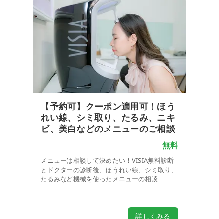
【予約可】クーポン適用可！ほう
れい線、シミ取り、たるみ、ニキ
ビ、美白などのメニューのご相談
無料
メニューは相談して決めたい！VISIA無料診断
とドクターの診断後、ほうれい線、シミ取り、
たるみなど機械を使ったメニューの相談
高級
人気あり
おすすめ
リーズナブル
詳しくみる