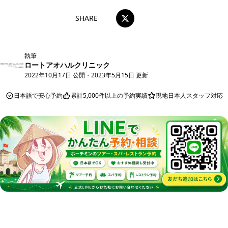
SHARE
執筆
ロートアオハルクリニック
2022年10月17日 公開
・
2023年5月15日 更新
日本語で安心予約
累計5,000件以上の予約実績
現地日本人スタッフ対応