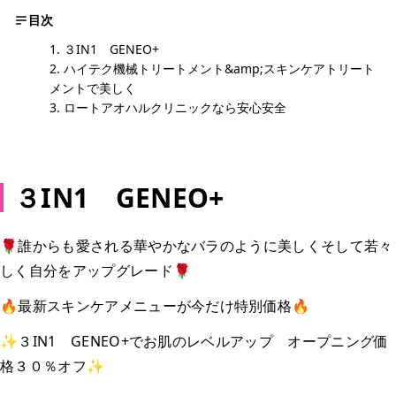
目次
３IN1 GENEO+
ハイテク機械トリートメント&amp;スキンケアトリート
メントで美しく
ロートアオハルクリニックなら安心安全
３IN1 GENEO+
🌹誰からも愛される華やかなバラのように美しくそして若々
しく自分をアップグレード🌹
🔥最新スキンケアメニューが今だけ特別価格🔥
✨３IN1 GENEO+でお肌のレベルアップ オープニング価
格３０％オフ✨