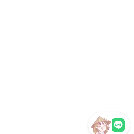
研修旅行
インセンティブツアー
旅行代理店向け
サイト情報
運営会社
ホーチミン観光情報ガイドが選ばれる理由
取材・掲載実績 / パートナー
サイト運営
お問い合わせ
プライバシーポリシー
利用規約
サイトマップ
関連サイト
海外旅行eSIM（ベトナム対応）
フォロー