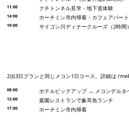
11:00
クチトンネル見学・地下道体験
14:00
ホーチミン市内帰着・カフェアパー
19:00
サイゴン川ディナークルーズ（2時間
Day 3：メコン川1日ツアー
2泊3日プランと同じメコン1日コース。詳細は /mekon
08:00
ホテルピックアップ → メコンデルタ
12:00
庭園レストランで象耳魚ランチ
17:00
ホーチミン市内帰着