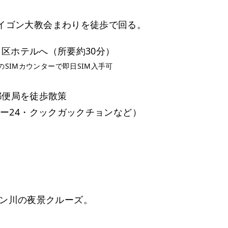
サイゴン大教会まわりを徒歩で回る。
1区ホテルへ（所要約30分）
のSIMカウンターで即日SIM入手可
央郵便局を徒歩散策
ー24・クックガックチョンなど）
ン川の夜景クルーズ。