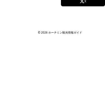
Facebook
X
Instagram
TikTok
YouTube
© 2026 ホーチミン観光情報ガイド