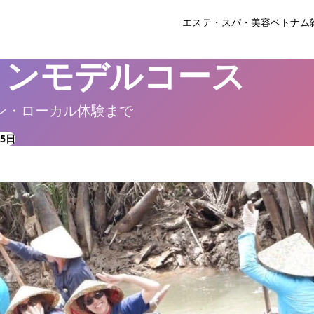
エステ・スパ・美容
ベトナム
ミンモデルコース
ン・ローカル体験まで
5日