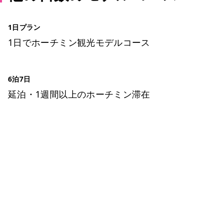
1日プラン
1日でホーチミン観光モデルコース
6泊7日
延泊・1週間以上のホーチミン滞在
ホーチミン観光情報ガイド
ホーチミンのグルメ・スパ・ツアー・ショッピング情報を現地から発信
カテゴリー