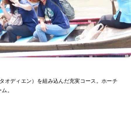
区タオディエン）を組み込んだ充実コース。ホーチ
ーム。