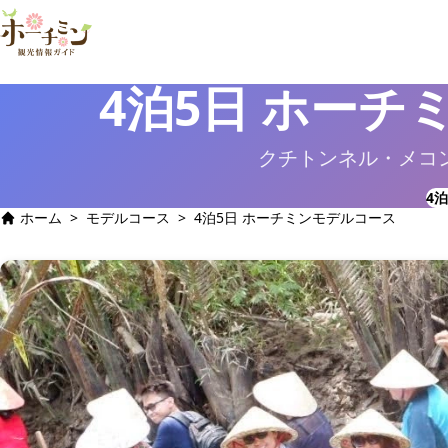
4泊5日 ホーチ
クチトンネル・メコ
4泊
ホーム
>
モデルコース
>
4泊5日 ホーチミンモデルコース