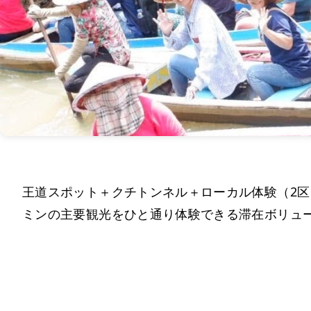
王道スポット＋クチトンネル＋ローカル体験（2
ミンの主要観光をひと通り体験できる滞在ボリュ
Day 1：到着・1区中心の定番観光