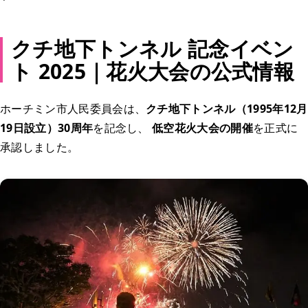
クチ地下トンネル 記念イベン
ト 2025｜花火大会の公式情報
ホーチミン市人民委員会は、
クチ地下トンネル（1995年12月
19日設立）30周年
を記念し、
低空花火大会の開催
を正式に
承認しました。