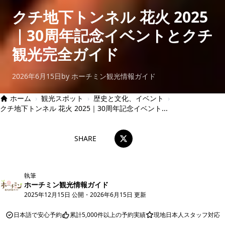
クチ地下トンネル 花火 2025
｜30周年記念イベントとクチ
観光完全ガイド
2026年6月15日
by ホーチミン観光情報ガイド
ホーム
›
観光スポット
›
歴史と文化、イベント
›
クチ地下トンネル 花火 2025｜30周年記念イベント...
SHARE
執筆
ホーチミン観光情報ガイド
2025年12月15日 公開
・
2026年6月15日 更新
日本語で安心予約
累計5,000件以上の予約実績
現地日本人スタッフ対応