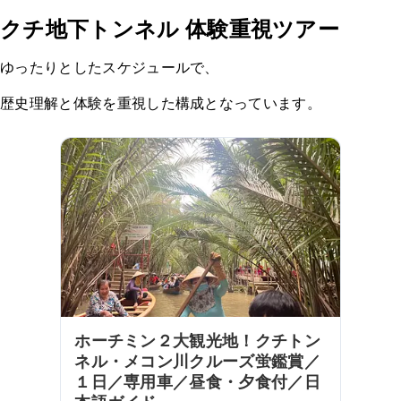
クチ地下トンネル 体験重視ツアー
ゆったりとしたスケジュールで、
歴史理解と体験を重視した構成となっています。
ホーチミン２大観光地！クチトン
ネル・メコン川クルーズ蛍鑑賞／
１日／専用車／昼食・夕食付／日