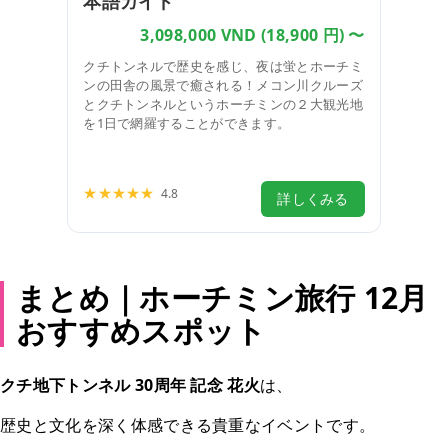
本語ガイド
3,098,000 VND
(18,900 円) 〜
クチトンネルで歴史を感じ、夜は蛍とホーチミ
ンの田舎の風景で癒される！メコン川クルーズ
とクチトンネルというホーチミンの２大観光地
を1日で網羅することができます。
人気あり
おすすめ
リーズナブル
★★★★★
4.8
詳しくみる
まとめ｜ホーチミン旅行 12月
おすすめスポット
クチ地下トンネル 30周年 記念 花火
は、
歴史と文化を深く体感できる貴重なイベントです。