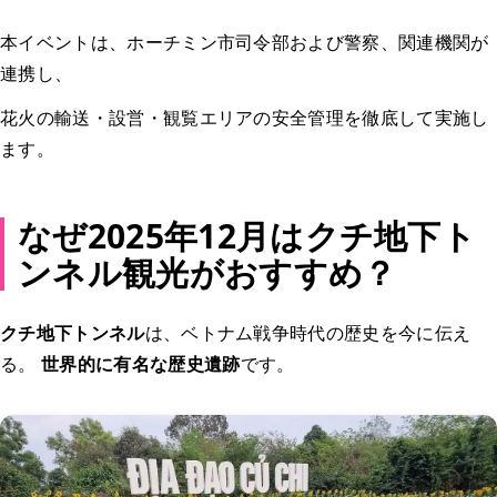
本イベントは、ホーチミン市司令部および警察、関連機関が
連携し、
花火の輸送・設営・観覧エリアの安全管理を徹底して実施し
ます。
なぜ2025年12月はクチ地下ト
ンネル観光がおすすめ？
クチ地下トンネル
は、ベトナム戦争時代の歴史を今に伝え
る。
世界的に有名な歴史遺跡
です。