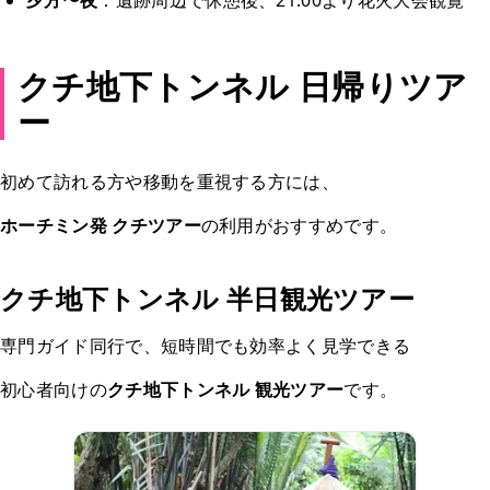
夕方〜夜
：遺跡周辺で休憩後、21:00より花火大会観覧
クチ地下トンネル 日帰りツア
ー
初めて訪れる方や移動を重視する方には、
ホーチミン発 クチツアー
の利用がおすすめです。
クチ地下トンネル 半日観光ツアー
専門ガイド同行で、短時間でも効率よく見学できる
初心者向けの
クチ地下トンネル 観光ツアー
です。