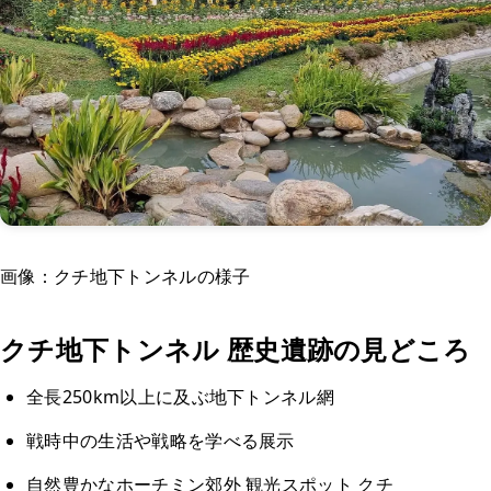
画像：クチ地下トンネルの様子
クチ地下トンネル 歴史遺跡の見どころ
全長250km以上に及ぶ地下トンネル網
戦時中の生活や戦略を学べる展示
自然豊かなホーチミン郊外 観光スポット クチ