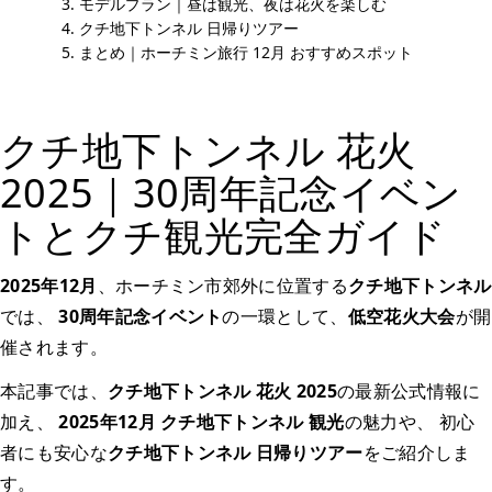
モデルプラン｜昼は観光、夜は花火を楽しむ
クチ地下トンネル 日帰りツアー
まとめ｜ホーチミン旅行 12月 おすすめスポット
クチ地下トンネル 花火
2025｜30周年記念イベン
トとクチ観光完全ガイド
2025年12月
、ホーチミン市郊外に位置する
クチ地下トンネル
では、
30周年記念イベント
の一環として、
低空花火大会
が開
催されます。
本記事では、
クチ地下トンネル 花火 2025
の最新公式情報に
加え、
2025年12月 クチ地下トンネル 観光
の魅力や、 初心
者にも安心な
クチ地下トンネル 日帰りツアー
をご紹介しま
す。