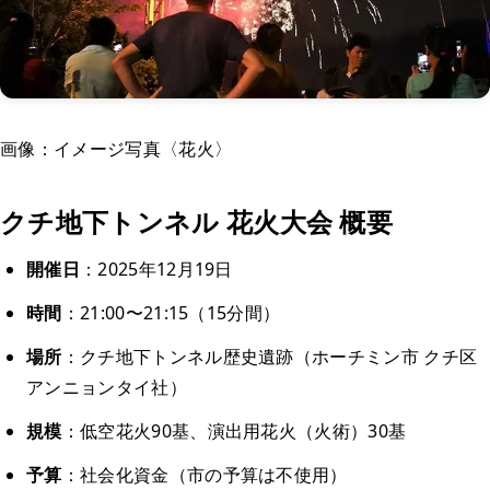
画像：イメージ写真〈花火〉
クチ地下トンネル 花火大会 概要
開催日
：2025年12月19日
時間
：21:00〜21:15（15分間）
場所
：クチ地下トンネル歴史遺跡（ホーチミン市 クチ区
アンニョンタイ社）
規模
：低空花火90基、演出用花火（火術）30基
予算
：社会化資金（市の予算は不使用）