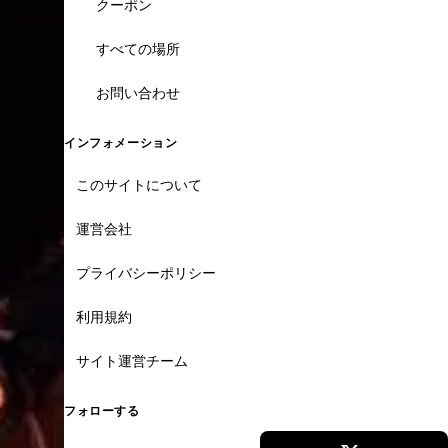
クーポン
すべての場所
お問い合わせ
インフォメーション
このサイトについて
運営会社
プライバシーポリシー
利用規約
サイト運営チーム
フォローする