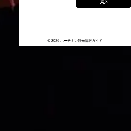
Facebook
X
Instagram
TikTok
YouTube
© 2026 ホーチミン観光情報ガイド