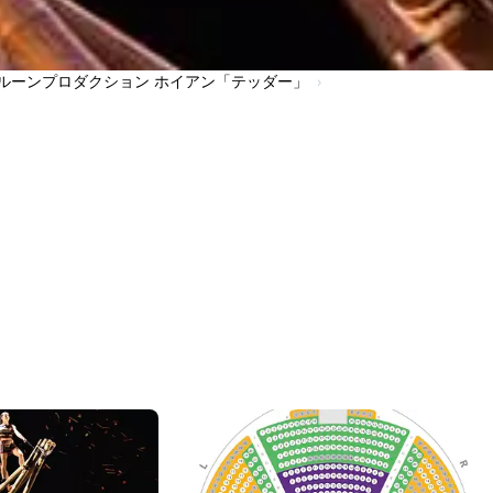
ルーンプロダクション ホイアン「テッダー」
›
する