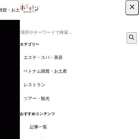
雑貨・お土産
レストラン
ツアー
記事
クーポン
ツアー予約
ツアー予約はこちら
カテゴリー
エステ・スパ・美容
ベトナム雑貨・お土産
レストラン
ツアー・観光
おすすめコンテンツ
記事一覧