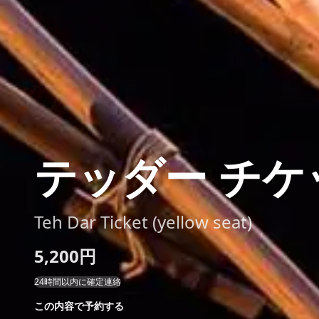
テッダー チケ
Teh Dar Ticket (yellow seat)
5,200円
24時間以内に確定連絡
この内容で予約する