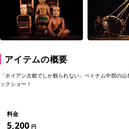
アイテムの概要
「ホイアン古都でしか観られない」ベトナム中部の山
ックショー！
料金
5,200
円