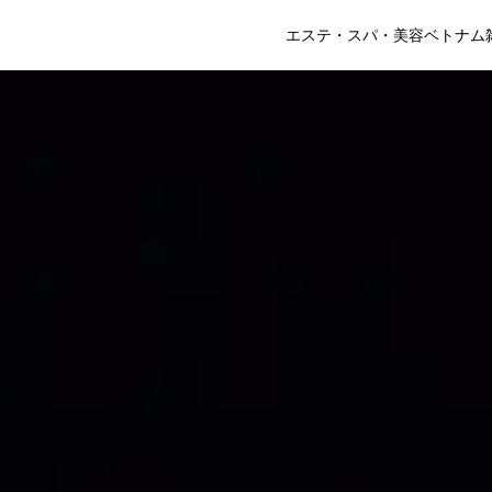
エステ・スパ・美容
ベトナム