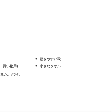
動きやすい靴
・買い物用)
小さなタオル
ー体験のカギです。