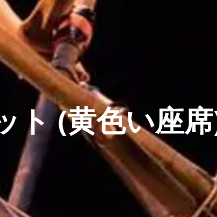
ット (黄色い座席