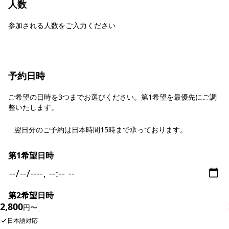
人数
参加される人数をご入力ください
予約日時
ご希望の日時を3つまでお選びください。第1希望を最優先にご調
整いたします。
翌日分のご予約は日本時間15時まで承っております。
第1希望日時
第2希望日時
2,800
今すぐ予約
円〜
日本語対応