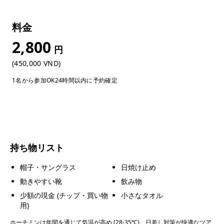
料金
2,800
円
(450,000 VND)
1名から参加OK
24時間以内に予約確定
持ち物リスト
帽子・サングラス
日焼け止め
動きやすい靴
飲み物
少額の現金 (チップ・買い物
小さなタオル
用)
ホーチミンは年間を通じて気温が高め (28-35℃)。日差し対策が快適なツア