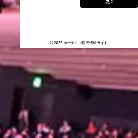
Facebook
X
Instagram
TikTok
YouTube
© 2026 ホーチミン観光情報ガイド