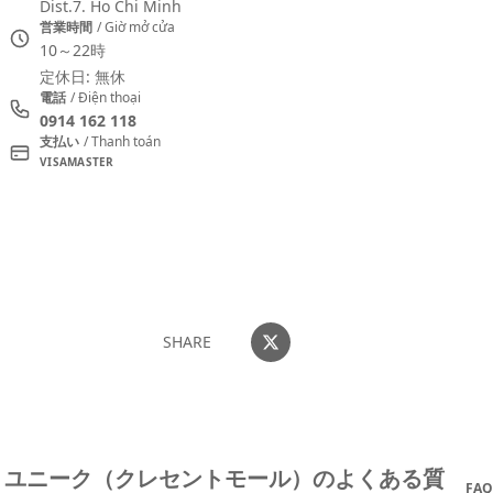
Dist.7. Ho Chi Minh
営業時間
/ Giờ mở cửa
10～22時
定休日: 無休
電話
/ Điện thoại
0914 162 118
支払い
/ Thanh toán
VISA
MASTER
おすすめコメントを投稿する
SHARE
ユニーク（クレセントモール）のよくある質
FAQ