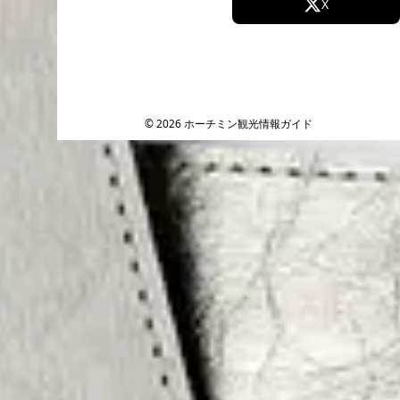
Facebook
X
Instagram
TikTok
YouTube
© 2026 ホーチミン観光情報ガイド