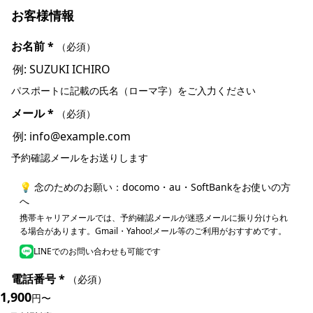
お客様情報
お名前
*
（必須）
パスポートに記載の氏名（ローマ字）をご入力ください
メール
*
（必須）
予約確認メールをお送りします
💡 念のためのお願い：docomo・au・SoftBankをお使いの方
へ
携帯キャリアメールでは、予約確認メールが迷惑メールに振り分けられ
る場合があります。Gmail・Yahoo!メール等のご利用がおすすめです。
LINEでのお問い合わせも可能です
電話番号
*
（必須）
1,900
今すぐ予約
円〜