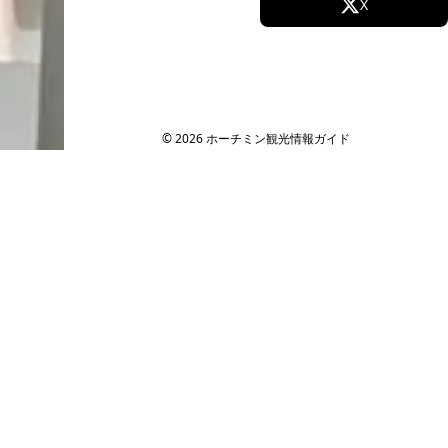
Facebook
X
Instagram
TikTok
YouTube
© 2026 ホーチミン観光情報ガイド