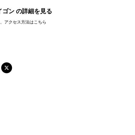
ゴン の詳細を見る
、アクセス方法はこちら
ブ・サイゴン
無料で相談する
りを無料で承ります。ホーチミン現地の専任