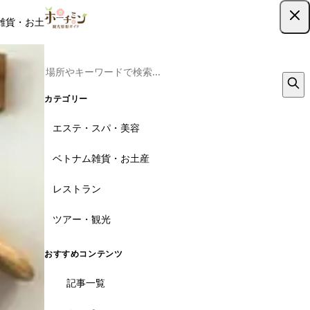
雑貨・お土産
レストラン
ツアー
記事
クーポン
ツアー予約
ツアー予約はこちら
カテゴリー
エステ・スパ・美容
ベトナム雑貨・お土産
レストラン
ツアー・観光
おすすめコンテンツ
記事一覧