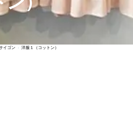
トン）
サイゴン
›
洋服１（コットン）