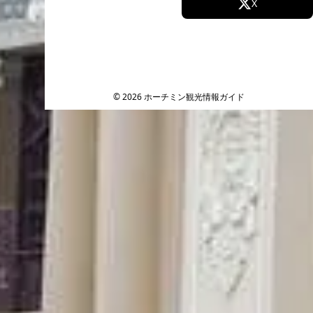
Facebook
X
Instagram
TikTok
YouTube
© 2026 ホーチミン観光情報ガイド