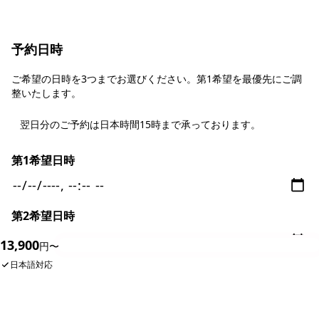
予約日時
ご希望の日時を3つまでお選びください。第1希望を最優先にご調
整いたします。
翌日分のご予約は日本時間15時まで承っております。
第1希望日時
第2希望日時
13,900
今すぐ予約
円〜
日本語対応
第3希望日時