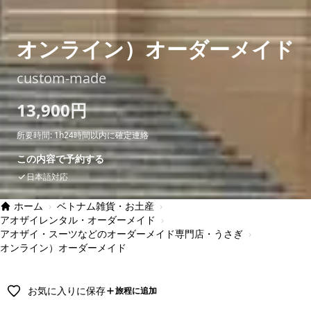
オンライン）オーダーメイド
custom-made
13,900円
所要時間: 1h
24時間以内に確定連絡
この内容で予約する
日本語対応
ホーム
›
ベトナム雑貨・お土産
›
アオザイレンタル・オーダーメイド
›
アオザイ・スーツなどのオーダーメイド専門店・うさぎ
›
オンライン）オーダーメイド
お気に入りに保存
旅程に追加