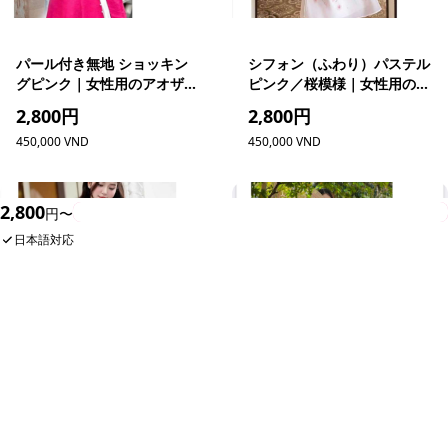
パール付き無地 ショッキン
シフォン（ふわり）パステル
グピンク｜女性用のアオザイ
ピンク／桜模様｜女性用のア
6（レンタル）
オザイ 1
2,800円
2,800円
450,000 VND
450,000 VND
2,800
今すぐ予約
円〜
日本語対応
シフォン（ふわり）パステル
花模様 イエローレトロ ｜女
ピンク／桜模様｜女性用のア
性用のアオザイ 3（レンタ
オザイ 2（レンタル）
ル）
2,800円
2,800円