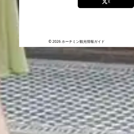
Facebook
X
Instagram
TikTok
YouTube
© 2026 ホーチミン観光情報ガイド