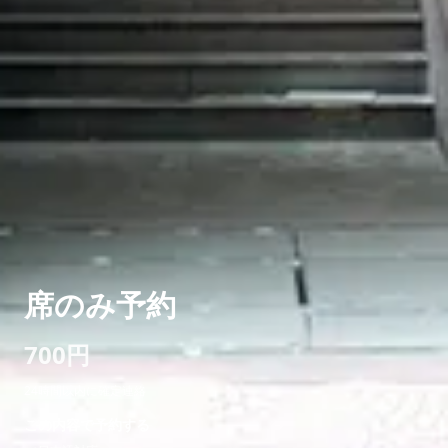
席のみ予約
700円
24時間以内に確定連絡
この内容で予約する