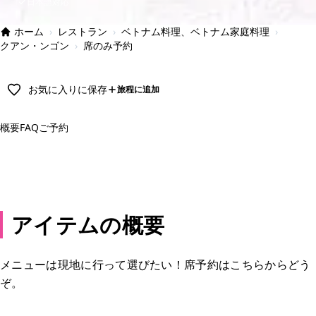
日本語対応
ホーム
›
レストラン
›
ベトナム料理、ベトナム家庭料理
›
クアン・ンゴン
›
席のみ予約
お気に入りに保存
旅程に追加
概要
FAQ
ご予約
予約する
アイテムの概要
メニューは現地に行って選びたい！席予約はこちらからどう
ぞ。