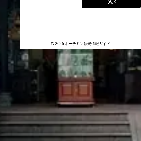
Facebook
X
Instagram
TikTok
YouTube
© 2026 ホーチミン観光情報ガイド