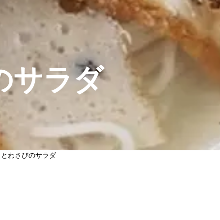
のサラダ
カとわさびのサラダ