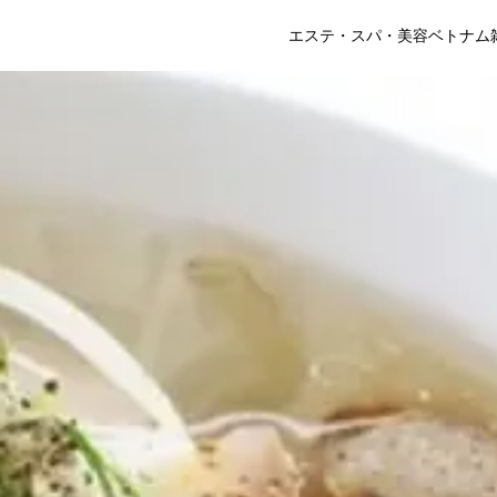
エステ・スパ・美容
ベトナム