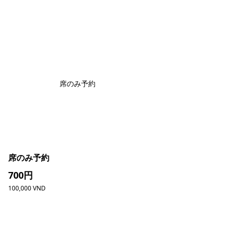
席のみ予約
席のみ予約
700円
100,000 VND
団体・貸切・社員旅行のご相談