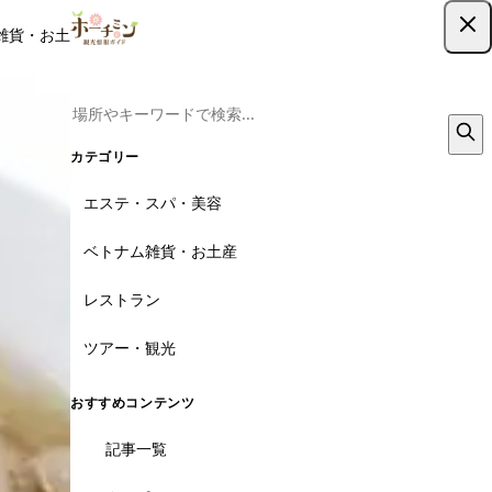
雑貨・お土産
レストラン
ツアー
記事
クーポン
ツアー予約
ツアー予約はこちら
カテゴリー
エステ・スパ・美容
ベトナム雑貨・お土産
レストラン
ツアー・観光
おすすめコンテンツ
記事一覧