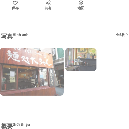
保存
共有
地図
写真
Hình ảnh
全3枚
概要
Giới thiệu