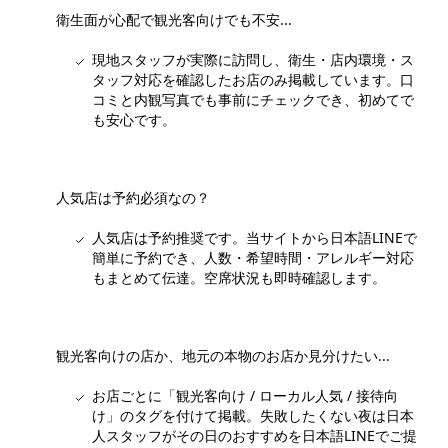
衛生面が心配で観光客向けでも不安...
現地スタッフが実際に訪問し、衛生・店内環境・ス
タッフ対応を確認したお店のみ掲載しています。口
コミと内観写真でも事前にチェックでき、初めてで
も安心です。
人気店は予約必須なの？
人気店は予約推奨です。当サイトから日本語LINEで
簡単に予約でき、人数・希望時間・アレルギー対応
もまとめて伝達。空席状況も即時確認します。
観光客向けの店か、地元の本物のお店か見分けたい...
お店ごとに「観光客向け / ローカル人気 / 接待向
け」のタグを付けて掲載。失敗したくない夜は日本
人スタッフがその日のおすすめを日本語LINEでご提