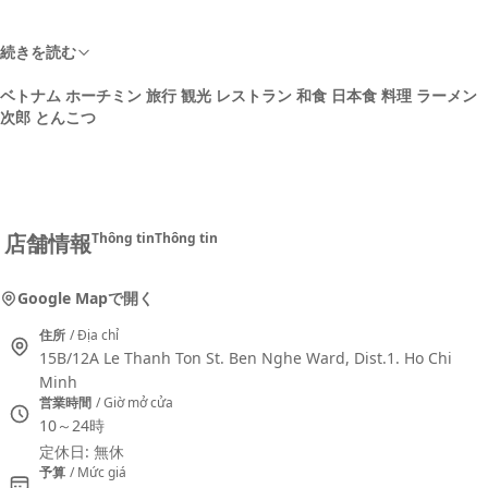
続きを読む
ベトナム ホーチミン 旅行 観光 レストラン 和食 日本食 料理 ラーメン
次郎 とんこつ
店舗情報
Thông tin
Thông tin
Google Mapで開く
住所
/ Địa chỉ
15B/12A Le Thanh Ton St. Ben Nghe Ward, Dist.1. Ho Chi
Minh
営業時間
/ Giờ mở cửa
10～24時
定休日: 無休
予算
/ Mức giá