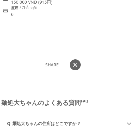
150,000 VND
(915円)
座席
/ Chỗ ngồi
6
おすすめコメントを投稿する
SHARE
麺処大ちゃんのよくある質問
FAQ
Q
麺処大ちゃんの住所はどこですか？