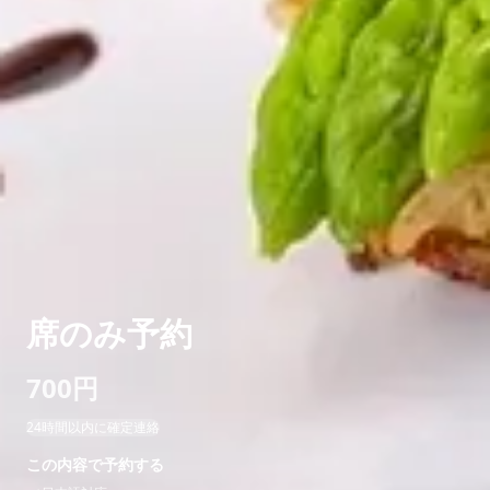
席のみ予約
700円
24時間以内に確定連絡
この内容で予約する