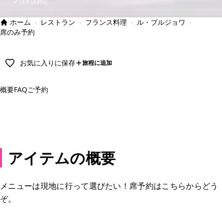
日本語対応
ホーム
›
レストラン
›
フランス料理
›
ル・ブルジョワ
›
席のみ予約
お気に入りに保存
旅程に追加
概要
FAQ
ご予約
予約する
アイテムの概要
メニューは現地に行って選びたい！席予約はこちらからどう
ぞ。