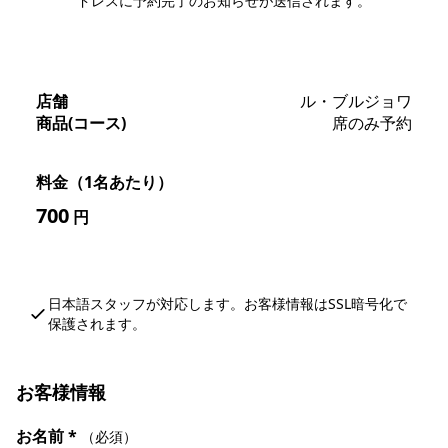
ドレスに予約完了のお知らせが送信されます。
店舗
ル・ブルジョワ
商品(コース)
席のみ予約
料金（1名あたり）
700
円
日本語スタッフが対応します。お客様情報はSSL暗号化で
保護されます。
お客様情報
お名前
*
（必須）