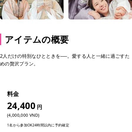
アイテムの概要
2人だけの特別なひとときを──。愛する人と一緒に過ごすた
めの贅沢プラン。
料金
24,400
円
(4,000,000 VND)
1名から参加OK
24時間以内に予約確定