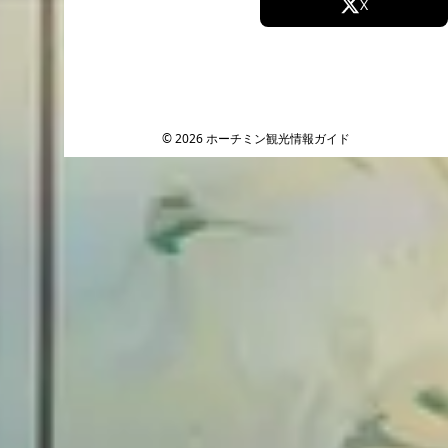
Facebook
X
Instagram
TikTok
YouTube
© 2026 ホーチミン観光情報ガイド