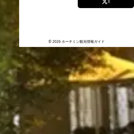
Facebook
X
Instagram
TikTok
YouTube
© 2026 ホーチミン観光情報ガイド