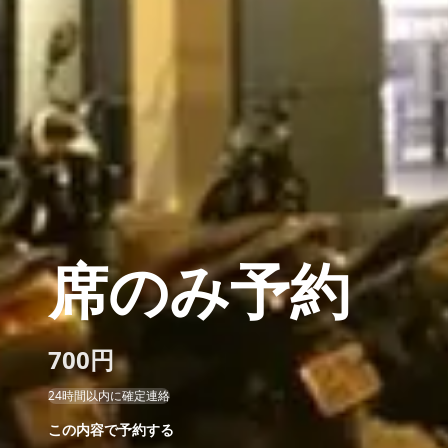
席のみ予約
700円
24時間以内に確定連絡
この内容で予約する