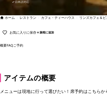
日本語対応
ホーム
›
レストラン
›
カフェ・ティーハウス
›
リンズカフェ＆ビ
お気に入りに保存
旅程に追加
概要
FAQ
ご予約
予約
アイテムの概要
メニューは現地に行って選びたい！席予約はこちらか