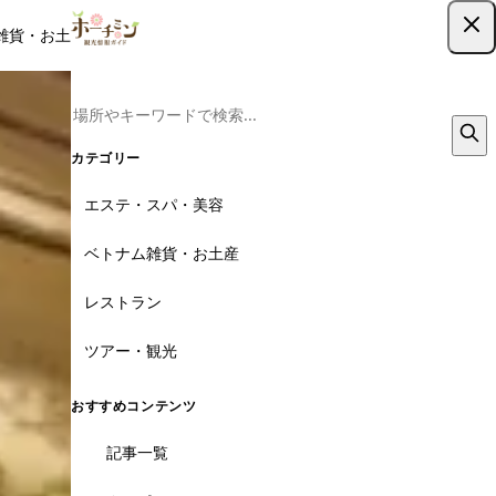
雑貨・お土産
レストラン
ツアー
記事
クーポン
ツアー予約
ツアー予約はこちら
カテゴリー
エステ・スパ・美容
ベトナム雑貨・お土産
レストラン
ツアー・観光
おすすめコンテンツ
記事一覧