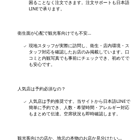
困ることなく注文できます。注文サポートも日本語
LINEで承ります。
衛生面が心配で観光客向けでも不安...
現地スタッフが実際に訪問し、衛生・店内環境・ス
タッフ対応を確認したお店のみ掲載しています。口
コミと内観写真でも事前にチェックでき、初めてで
も安心です。
人気店は予約必須なの？
人気店は予約推奨です。当サイトから日本語LINEで
簡単に予約でき、人数・希望時間・アレルギー対応
もまとめて伝達。空席状況も即時確認します。
観光客向けの店か、地元の本物のお店か見分けたい...