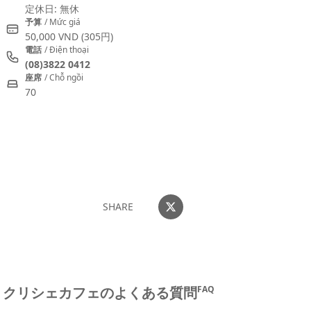
定休日: 無休
予算
/ Mức giá
50,000 VND
(305円)
電話
/ Điện thoại
(08)3822 0412
座席
/ Chỗ ngồi
70
おすすめコメントを投稿する
SHARE
クリシェカフェのよくある質問
FAQ