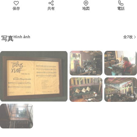
保存
共有
地図
電話
写真
Hình ảnh
全7枚