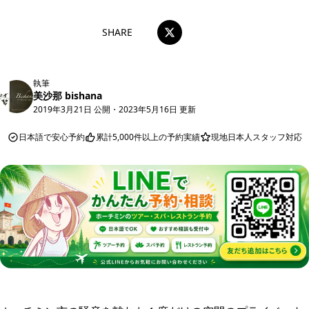
SHARE
執筆
美沙那 bishana
2019年3月21日 公開
・
2023年5月16日 更新
日本語で安心予約
累計5,000件以上の予約実績
現地日本人スタッフ対応