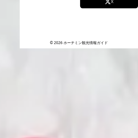
Facebook
X
Instagram
TikTok
YouTube
© 2026 ホーチミン観光情報ガイド