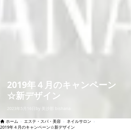
2019年４月のキャンペーン
☆新デザイン
2023年5月16日
by 美沙那 bishana
ホーム
›
エステ・スパ・美容
›
ネイルサロン
›
2019年４月のキャンペーン☆新デザイン