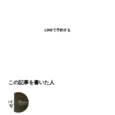
LINEで予約・相談できます
日本語OK・電話不要・友だち追加無料。記事を読ん
で気になったお店もこのまま予約できます。
LINEで予約する
明朗会計・日本語完結・現地スタッフが予約までフォロー
この記事を書いた人