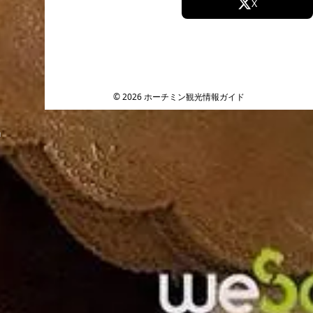
Facebook
X
Instagram
TikTok
YouTube
© 2026 ホーチミン観光情報ガイド
ケ