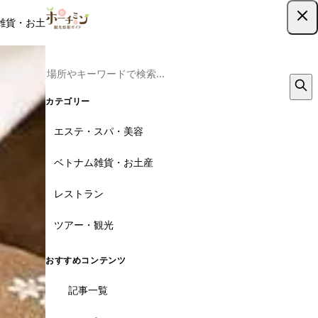
雑貨・お土産
レストラン
ツアー
記事
クーポン
ツアー予約
ツアー予約はこちら
カテゴリー
エステ・スパ・美容
ベトナム雑貨・お土産
レストラン
ツアー・観光
おすすめコンテンツ
記事一覧