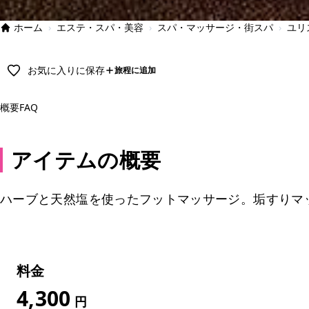
ホーム
›
エステ・スパ・美容
›
スパ・マッサージ・街スパ
›
ユリ
お気に入りに保存
旅程に追加
概要
FAQ
アイテムの概要
ハーブと天然塩を使ったフットマッサージ。垢すりマッ
料金
4,300
円