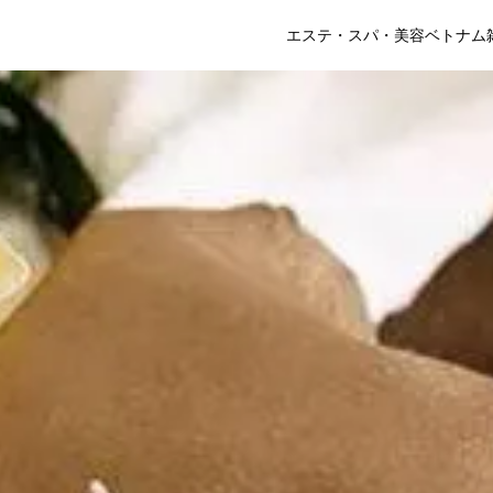
エステ・スパ・美容
ベトナム