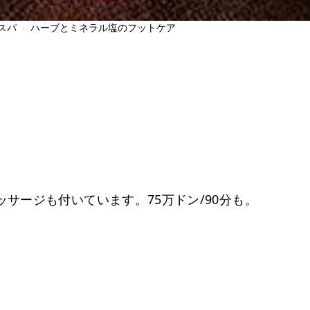
スパ
›
ハーブとミネラル塩のフットケア
サージも付いています。75万ドン/90分も。