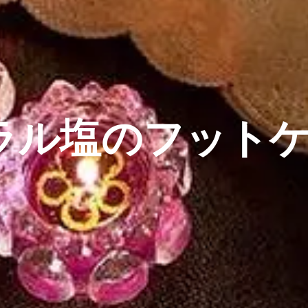
ラル塩のフット