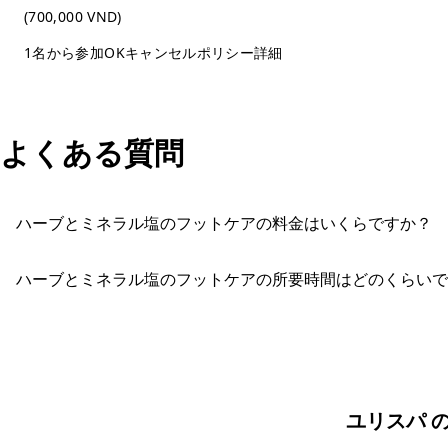
(700,000 VND)
1名から参加OK
キャンセルポリシー詳細
よくある質問
ハーブとミネラル塩のフットケアの料金はいくらですか？
ハーブとミネラル塩のフットケアの所要時間はどのくらいで
ユリスパ 