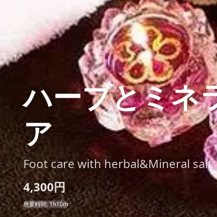
ハーブとミネ
ア
Foot care with herbal&Mineral salt
4,300円
所要時間: 1h10m