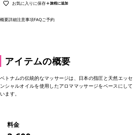
お気に入りに保存
旅程に追加
概要
詳細
注意事項
FAQ
ご予約
予約する
アイテムの概要
ベトナムの伝統的なマッサージは、日本の指圧と天然エッセ
ンシャルオイルを使用したアロママッサージをベースにして
います。
料金