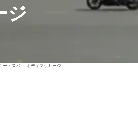
ージ
キー・スパ
›
ボディマッサージ