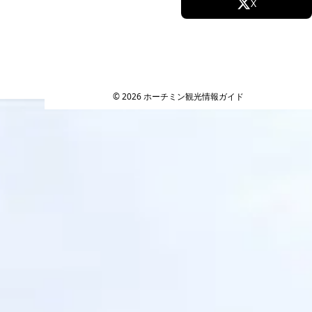
Facebook
X
Instagram
TikTok
YouTube
© 2026 ホーチミン観光情報ガイド