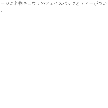
サージに名物キュウリのフェイスパックとティーがつい
す。