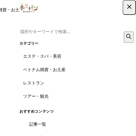
雑貨・お土産
レストラン
ツアー
記事
クーポン
ツアー予約
ツアー予約はこちら
カテゴリー
エステ・スパ・美容
ベトナム雑貨・お土産
レストラン
ツアー・観光
おすすめコンテンツ
記事一覧