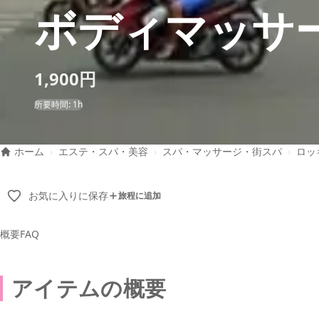
ボディマッサ
1,900円
所要時間: 1h
ホーム
›
エステ・スパ・美容
›
スパ・マッサージ・街スパ
›
ロッ
お気に入りに保存
旅程に追加
概要
FAQ
アイテムの概要