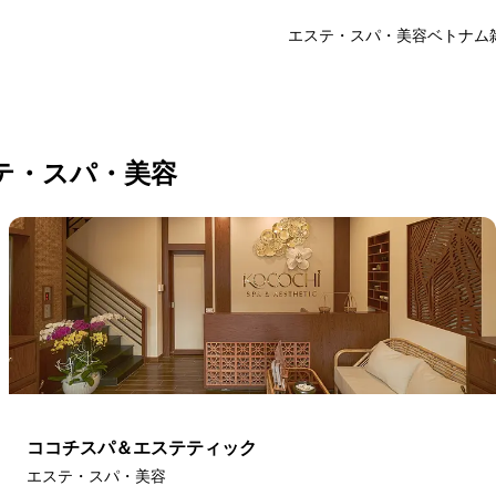
エステ・スパ・美容
ベトナム
パ は閉店しました
以下の代わりのお店をご覧ください。
テ・スパ・美容
ココチスパ＆エステティック
エステ・スパ・美容