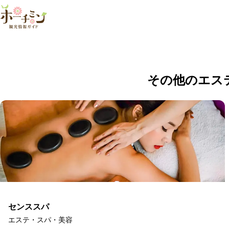
ロッキー・ス
この店舗は現在営業していません。
その他のエス
センススパ
エステ・スパ・美容