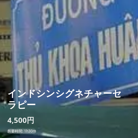
インドシンシグネチャーセ
ラピー
4,500円
所要時間: 1h30m