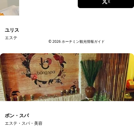
Facebook
X
Instagram
TikTok
ユリスパ
YouTube
エステ・スパ・美容
© 2026 ホーチミン観光情報ガイド
ボン・スパ
エステ・スパ・美容