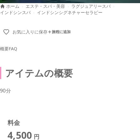
ホーム
›
エステ・スパ・美容
›
ラグジュアリースパ
›
インドシンスパ
›
インドシンシグネチャーセラピー
お気に入りに保存
旅程に追加
概要
FAQ
アイテムの概要
90分
料金
4,500
円