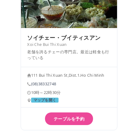
ソイチェー・ブイティスアン
Xoi Che Bui Thi Xuan
老舗を誇るチェーの専門店。最近は軽食も行
っている
111 Bui Thi Xuan St,Dist.1.Ho Chi Minh
(08)38332748
10時～22時30分
マップを開く
テーブルを予約