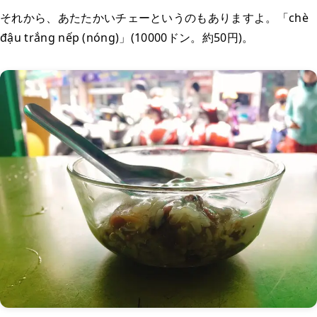
それから、あたたかいチェーというのもありますよ。「chè
đậu trắng nếp (nóng)」(10000ドン。約50円)。