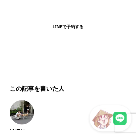
日本語OK・電話不要・友だち追加無料。記事を読ん
で気になったお店もこのまま予約できます。
LINEで予約する
明朗会計・日本語完結・現地スタッフが予約までフォロー
この記事を書いた人
渋澤怜
LINEで現地スタッフに相談