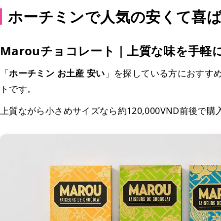
ホーチミンで人気の安くて喜
Marouチョコレート｜上質な味を手軽
「
ホーチミン お土産 安い
」を探している方におすすめ
トです。
上質ながら小さめサイズなら約120,000VND前後で