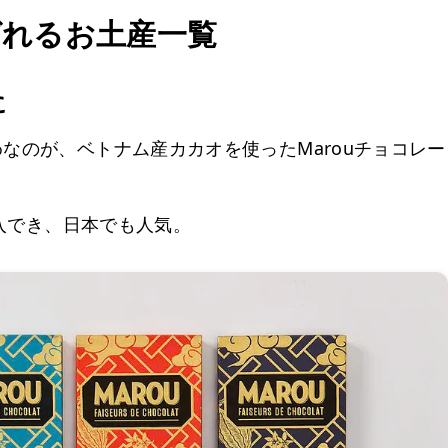
ばれるお土産一覧
に
なのが、ベトナム産カカオを使ったMarouチョコレー
購入でき、日本でも人気。