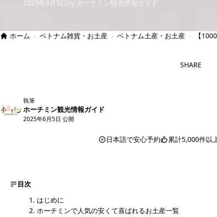
2025年6月5日
by ホーチミン観光情報ガイド
ホーム
›
ベトナム雑貨・お土産
›
ベトナム土産・お土産
›
【10
SHARE
執筆
ホーチミン観光情報ガイド
2025年6月5日 公開
日本語で安心予約
累計5,000件
目次
はじめに
ホーチミンで人気の安くて喜ばれるお土産一覧