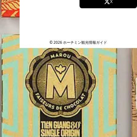
Facebook
X
Instagram
TikTok
YouTube
© 2026 ホーチミン観光情報ガイド