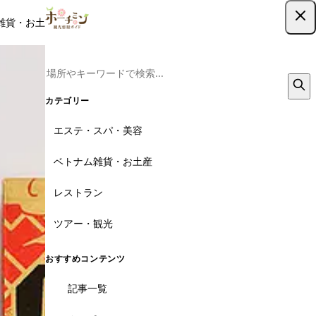
雑貨・お土産
レストラン
ツアー
記事
クーポン
ツアー予約
ツアー予約はこちら
カテゴリー
エステ・スパ・美容
ベトナム雑貨・お土産
レストラン
ツアー・観光
おすすめコンテンツ
記事一覧