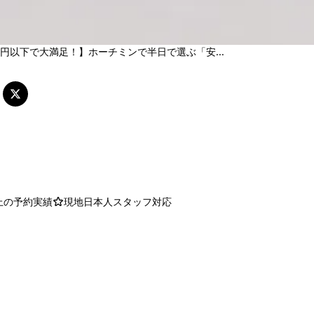
00円以下で大満足！】ホーチミンで半日で選ぶ「安...
以上の予約実績
現地日本人スタッフ対応