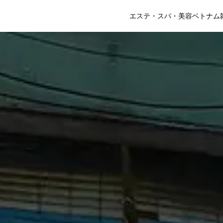
エステ・スパ・美容
ベトナム