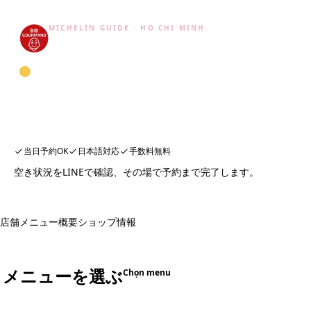
MICHELIN GUIDE · HO CHI MINH
ビブグルマン
2025年
当日予約OK
日本語対応
手数料無料
空き状況をLINEで確認、その場で予約まで完了します。
店舗メニュー
概要
ショップ情報
メニューを選ぶ
Chọn menu