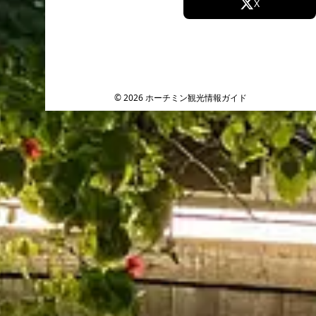
Facebook
X
Instagram
TikTok
YouTube
© 2026 ホーチミン観光情報ガイド