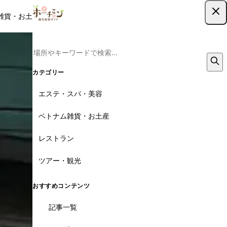
雑貨・お土産
レストラン
ツアー
記事
クーポン
ツアー予約
ツアー予約はこちら
15枚
カテゴリー
エステ・スパ・美容
ベトナム雑貨・お土産
レストラン
ツアー・観光
おすすめコンテンツ
記事一覧