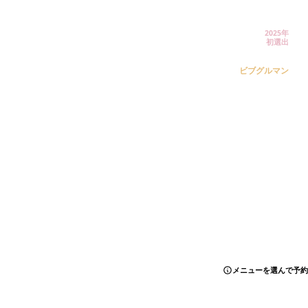
2025年
初選出
ビブグルマン
LINEで予約
メニューを選んで予約