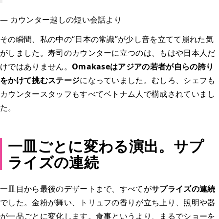
— カウンター越しの短い会話より
その瞬間、私の中の“日本の常識”が少し音を立てて崩れた気
がしました。寿司のカウンターに立つのは、もはや日本人だ
けではありません。
Omakaseはアジアの若者が自らの誇り
をかけて挑むステージ
になっていました。むしろ、シェフも
カウンタースタッフもすべてベトナム人で構成されていまし
た。
一皿ごとに変わる演出。サプ
ライズの連続
一皿目から最後のデザートまで、すべてが
サプライズの連続
でした。金粉が舞い、トリュフの香りが立ち上り、照明や器
が一品ごとに変化します。食事というより、まるでショーを