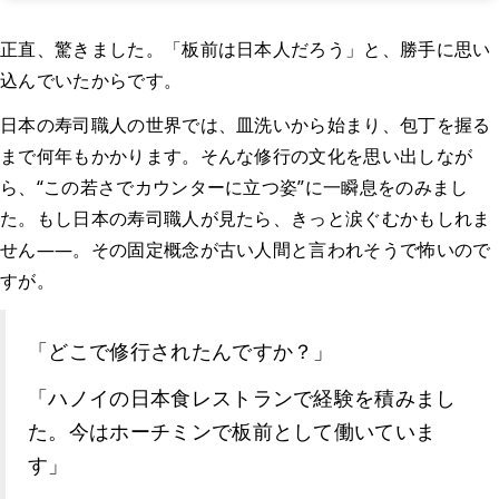
正直、驚きました。「板前は日本人だろう」と、勝手に思い
込んでいたからです。
日本の寿司職人の世界では、皿洗いから始まり、包丁を握る
まで何年もかかります。そんな修行の文化を思い出しなが
ら、“この若さでカウンターに立つ姿”に一瞬息をのみまし
た。もし日本の寿司職人が見たら、きっと涙ぐむかもしれま
せん——。その固定概念が古い人間と言われそうで怖いので
すが。
「どこで修行されたんですか？」
「ハノイの日本食レストランで経験を積みまし
た。今はホーチミンで板前として働いていま
す」