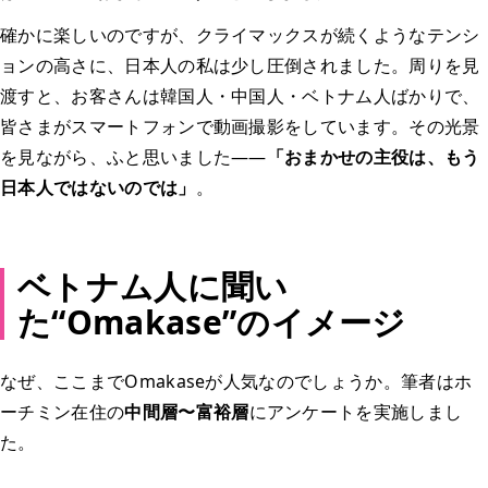
確かに楽しいのですが、クライマックスが続くようなテンシ
ョンの高さに、日本人の私は少し圧倒されました。周りを見
渡すと、お客さんは韓国人・中国人・ベトナム人ばかりで、
皆さまがスマートフォンで動画撮影をしています。その光景
を見ながら、ふと思いました——
「おまかせの主役は、もう
日本人ではないのでは」
。
ベトナム人に聞い
た“Omakase”のイメージ
なぜ、ここまでOmakaseが人気なのでしょうか。筆者はホ
ーチミン在住の
中間層〜富裕層
にアンケートを実施しまし
た。