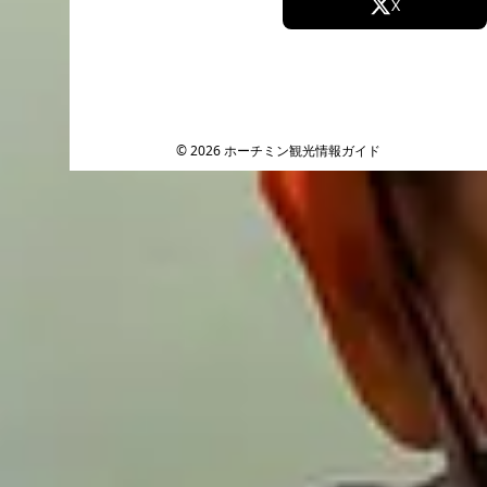
Facebook
X
Instagram
TikTok
YouTube
© 2026 ホーチミン観光情報ガイド