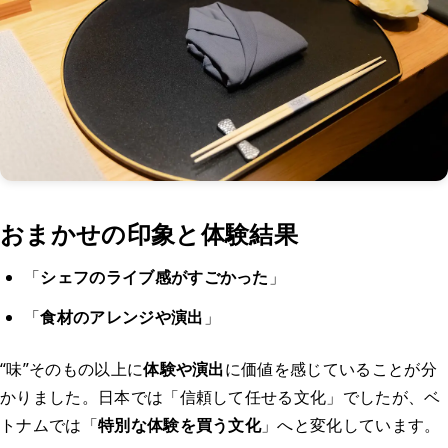
おまかせの印象と体験結果
「
シェフのライブ感がすごかった
」
「
食材のアレンジや演出
」
“味”そのもの以上に
体験や演出
に価値を感じていることが分
かりました。日本では「信頼して任せる文化」でしたが、ベ
トナムでは「
特別な体験を買う文化
」へと変化しています。