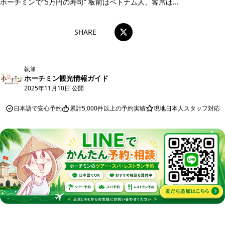
ホーチミンで“5万円の寿司” 板前はベトナム人、客席は...
SHARE
執筆
ホーチミン観光情報ガイド
2025年11月10日 公開
日本語で安心予約
累計5,000件以上の予約実績
現地日本人スタッフ対応