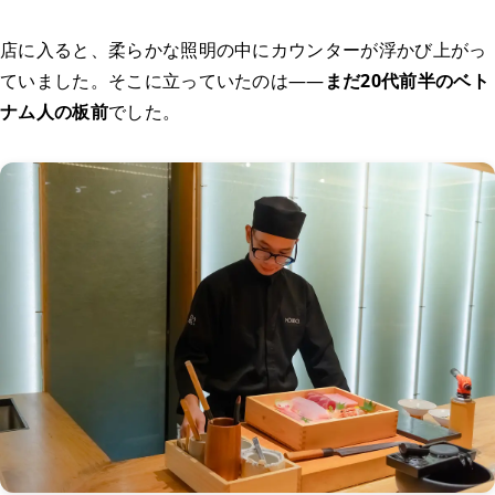
店に入ると、柔らかな照明の中にカウンターが浮かび上がっ
ていました。そこに立っていたのは——
まだ20代前半のベト
ナム人の板前
でした。