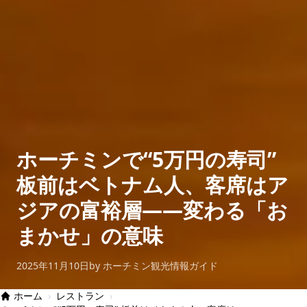
ホーチミンで“5万円の寿司”
板前はベトナム人、客席はア
ジアの富裕層——変わる「お
まかせ」の意味
2025年11月10日
by ホーチミン観光情報ガイド
ホーム
›
レストラン
›