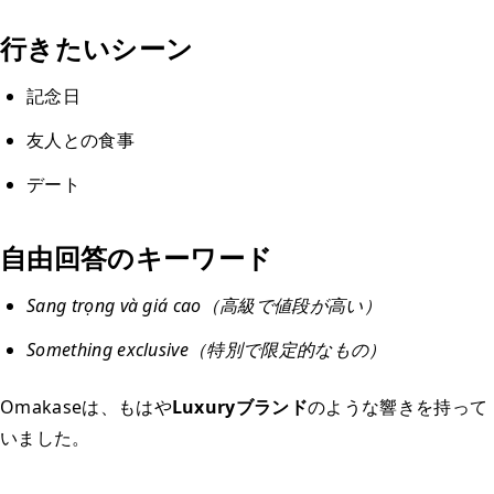
行きたいシーン
記念日
友人との食事
デート
自由回答のキーワード
Sang trọng và giá cao（高級で値段が高い）
Something exclusive（特別で限定的なもの）
Omakaseは、もはや
Luxuryブランド
のような響きを持って
いました。