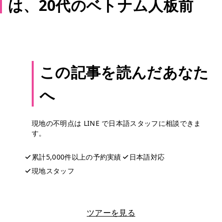
は、20代のベトナム人板前
この記事を読んだあなた
へ
現地の不明点は LINE で日本語スタッフに相談できま
す。
累計5,000件以上の予約実績
日本語対応
現地スタッフ
LINEで相談する
ツアーを見る