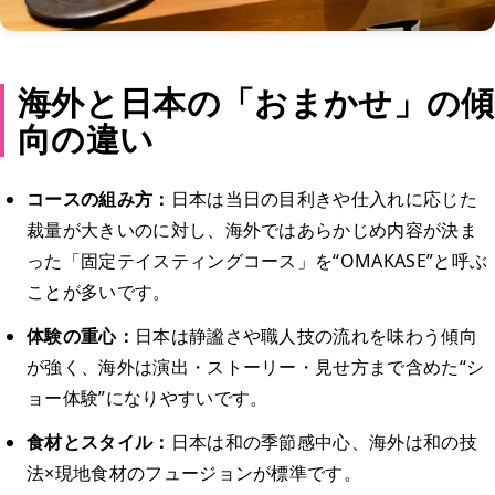
海外と日本の「おまかせ」の傾
向の違い
コースの組み方：
日本は当日の目利きや仕入れに応じた
裁量が大きいのに対し、海外ではあらかじめ内容が決ま
った「固定テイスティングコース」を“OMAKASE”と呼ぶ
ことが多いです。
体験の重心：
日本は静謐さや職人技の流れを味わう傾向
が強く、海外は演出・ストーリー・見せ方まで含めた“シ
ョー体験”になりやすいです。
食材とスタイル：
日本は和の季節感中心、海外は和の技
法×現地食材のフュージョンが標準です。