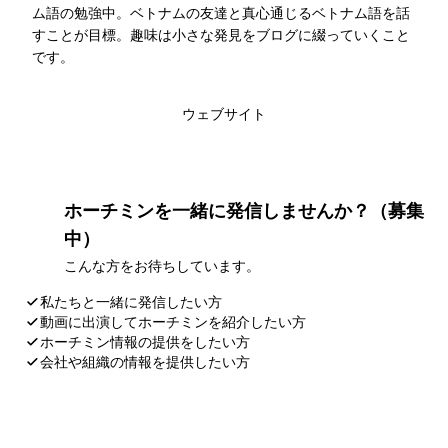
ム語の勉強中。ベトナムの友達と真心通じるベトナム語を話
すことが目標。趣味は小さな発見をブログに綴っていくこと
です。
このライターの記事一覧
ウェブサイト
ホーチミンを一緒に発信しませんか？（募集
中）
こんな方をお待ちしています。
私たちと一緒に発信したい方
動画に出演してホーチミンを紹介したい方
ホーチミン情報の提供をしたい方
会社や組織の情報を提供したい方
応募・お問い合わせ