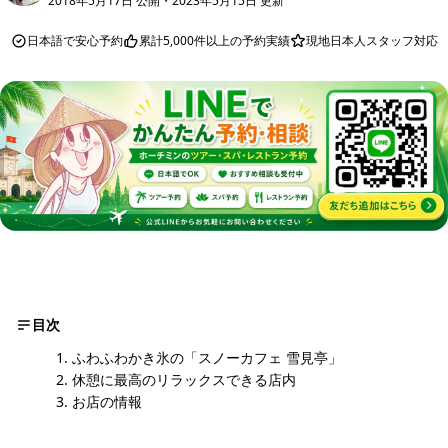
2018年5月17日 公開
・
2023年5月15日 更新
日本語で安心予約
累計5,000件以上の予約実績
現地日本人スタッフ対応
目次
ふわふわかき氷の「スノーカフェ 雪見亭」
休憩に最高のリラックスできる店内
お店の情報