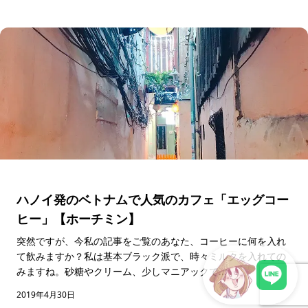
ハノイ発のベトナムで人気のカフェ「エッグコー
ヒー」【ホーチミン】
突然ですが、今私の記事をご覧のあなた、コーヒーに何を入れ
て飲みますか？私は基本ブラック派で、時々ミルクを入れての
みますね。砂糖やクリーム、少しマニアックで...
2019年4月30日
LINEで現地スタッフに相談