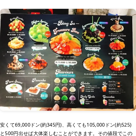
安くて69,000ドン(約345円)、高くても105,000ドン(約525)
と500円出せば大体楽しむことができます。その値段でこの