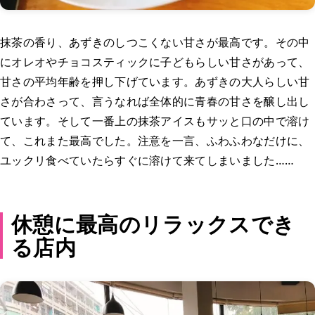
抹茶の香り、あずきのしつこくない甘さが最高です。その中
にオレオやチョコスティックに子どもらしい甘さがあって、
甘さの平均年齢を押し下げています。あずきの大人らしい甘
さが合わさって、言うなれば全体的に青春の甘さを醸し出し
ています。そして一番上の抹茶アイスもサッと口の中で溶け
て、これまた最高でした。注意を一言、ふわふわなだけに、
ユックリ食べていたらすぐに溶けて来てしまいました……
休憩に最高のリラックスでき
る店内