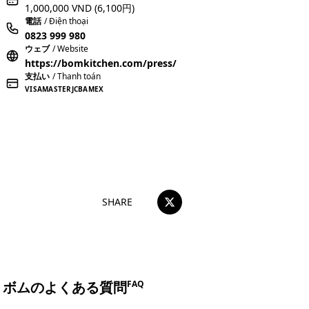
1,000,000 VND
(6,100円)
電話
/ Điện thoại
0823 999 980
ウェブ
/ Website
https://bomkitchen.com/press/
支払い
/ Thanh toán
VISA
MASTER
JCB
AMEX
おすすめコメントを投稿する
SHARE
ボムのよくある質問
FAQ