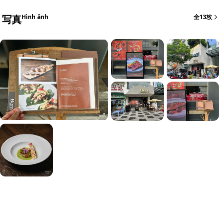
写真
Hình ảnh
全13枚
+7