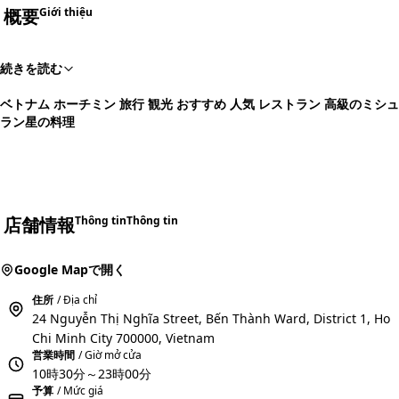
概要
Giới thiệu
続きを読む
ベトナム ホーチミン 旅行 観光 おすすめ 人気 レストラン 高級のミシュ
ラン星の料理
店舗情報
Thông tin
Thông tin
Google Mapで開く
住所
/ Địa chỉ
24 Nguyễn Thị Nghĩa Street, Bến Thành Ward, District 1, Ho
Chi Minh City 700000, Vietnam
営業時間
/ Giờ mở cửa
10時30分～23時00分
予算
/ Mức giá