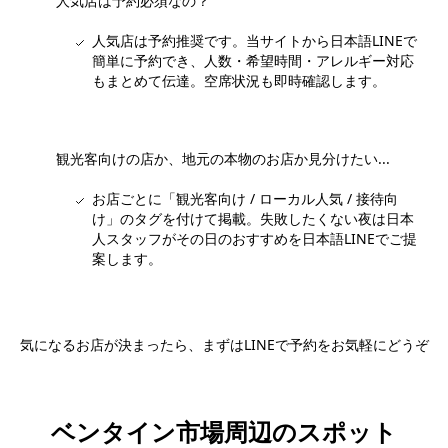
人気店は予約必須なの？
人気店は予約推奨です。当サイトから日本語LINEで
簡単に予約でき、人数・希望時間・アレルギー対応
もまとめて伝達。空席状況も即時確認します。
観光客向けの店か、地元の本物のお店か見分けたい...
お店ごとに「観光客向け / ローカル人気 / 接待向
け」のタグを付けて掲載。失敗したくない夜は日本
人スタッフがその日のおすすめを日本語LINEでご提
案します。
気になるお店が決まったら、まずはLINEで予約をお気軽にどうぞ
日本語LINEで予約する
ベンタイン市場周辺のスポット