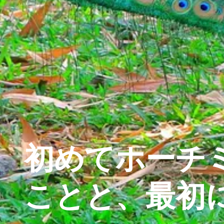
初めてホーチ
ことと、最初