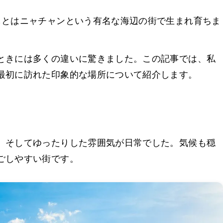
もとはニャチャンという有名な海辺の街で生まれ育ちま
ときには多くの違いに驚きました。この記事では、私
最初に訪れた印象的な場所について紹介します。
、そしてゆったりした雰囲気が日常でした。気候も穏
ごしやすい街です。