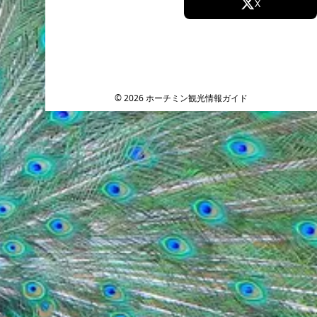
Facebook
X
Instagram
TikTok
YouTube
© 2026 ホーチミン観光情報ガイド