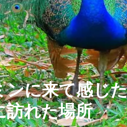
ミンに来て感じ
に訪れた場所