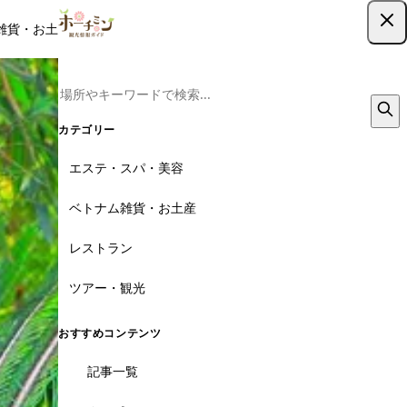
雑貨・お土産
レストラン
ツアー
記事
クーポン
ツアー予約
ツアー予約はこちら
カテゴリー
エステ・スパ・美容
ベトナム雑貨・お土産
レストラン
ツアー・観光
おすすめコンテンツ
記事一覧