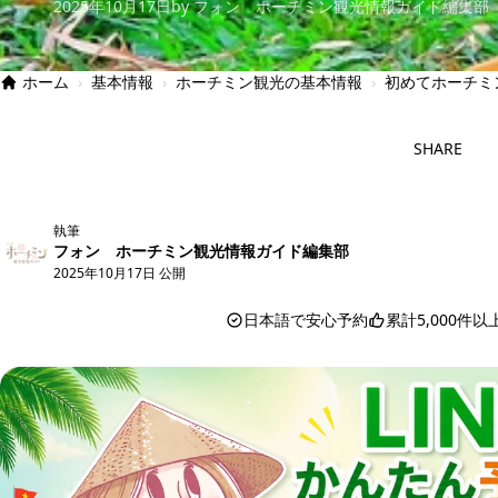
2025年10月17日
by フォン ホーチミン観光情報ガイド編集部
ホーム
›
基本情報
›
ホーチミン観光の基本情報
›
初めてホーチミ
SHARE
執筆
フォン ホーチミン観光情報ガイド編集部
2025年10月17日 公開
日本語で安心予約
累計5,000件