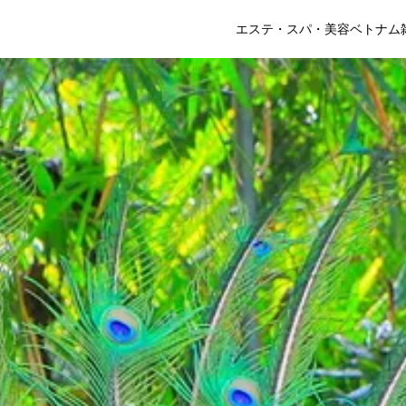
エステ・スパ・美容
ベトナム