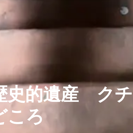
歴史的遺産 クチ
どころ