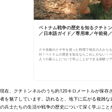
ベトナム戦争の歴史を知るクチト
／日本語ガイド／専用車／午前発
クチ名物のクチ牛を使った料理で地元の人から
付！ベトナムの歴史を知るならこれしかない！
人々の暮らしについて学ぶことができる体験ツ
現在、クチトンネルのうち約120キロメートルが保存
者を魅了しています。訪れると、地下に広がる複雑な
の兵士たちの生活や戦争の歴史について深く学ぶこと