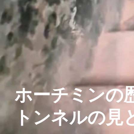
ホーチミンの
トンネルの見