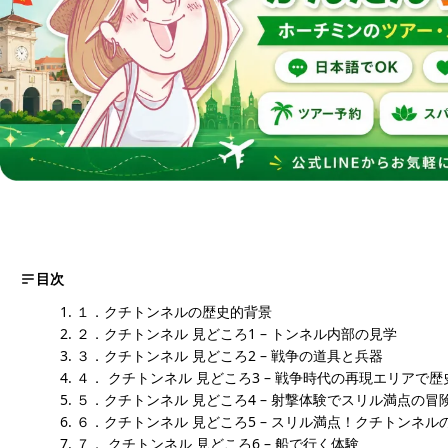
目次
１．クチトンネルの歴史的背景
２．クチトンネル 見どころ1 – トンネル内部の見学
３．クチトンネル 見どころ2 – 戦争の道具と兵器
４． クチトンネル 見どころ3 – 戦争時代の再現エリアで
５．クチトンネル 見どころ4 – 射撃体験でスリル満点の冒
６．クチトンネル 見どころ5 – スリル満点！クチトンネ
７． クチトンネル 見どころ6 – 船で行く体験