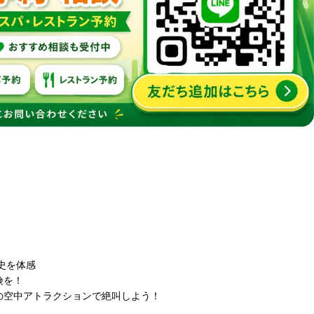
歴史を体感
険を！
ルの空中アトラクションで絶叫しよう！