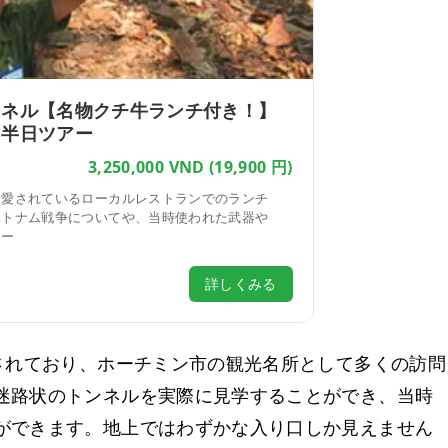
ンネル【名物クチ牛ランチ付き！】
／半日ツアー
3,250,000 VND
(19,900 円)
も愛されているローカルレストランでのランチ
ベトナム戦争についてや、当時使われた武器や
アー
詳しくみる
されており、ホーチミン市の観光名所として多くの訪問
迷路状のトンネルを実際に見学することができ、当時
ができます。地上ではわずかな入り口しか見えません