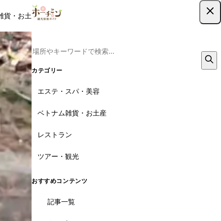
雑貨・お土産
レストラン
ツアー
記事
クーポン
ツアー予約
ツアー予約はこちら
カテゴリー
エステ・スパ・美容
ベトナム雑貨・お土産
レストラン
ツアー・観光
おすすめコンテンツ
記事一覧