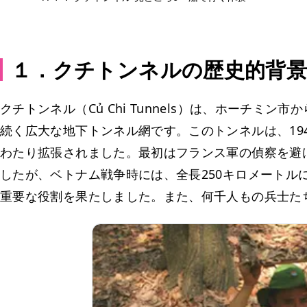
１．クチトンネルの歴史的背
クチトンネル（Củ Chi Tunnels）は、ホーチミ
続く広大な地下トンネル網です。このトンネルは、19
わたり拡張されました。最初はフランス軍の偵察を避
したが、ベトナム戦争時には、全長250キロメートル
重要な役割を果たしました。また、何千人もの兵士た