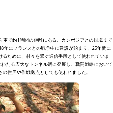
景
ン市から車で約1時間の距離にある、カンボジアとの国境まで
48年にフランスとの戦争中に建設が始まり、25年間に
けるために、村々を繋ぐ通信手段として使われていま
にわたる広大なトンネル網に発展し、戦闘戦略において
ちの住居や作戦拠点としても使われました。