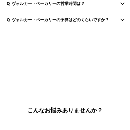
Q
ヴォルカー・ベーカリーの営業時間は？
Q
ヴォルカー・ベーカリーの予算はどのくらいですか？
団体・貸切・社員旅行のご相談
社員旅行・研修・インセンティブ・団体貸切のお見積もりを無
料で承ります。ホーチミン現地の専任スタッフが日本語でサポ
ートします。
無料で相談する
こんなお悩みありませんか？