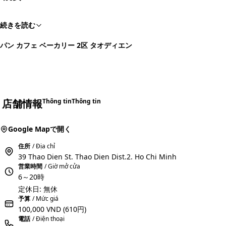
続きを読む
パン カフェ ベーカリー 2区 タオディエン
店舗情報
Thông tin
Thông tin
Google Mapで開く
住所
/ Địa chỉ
39 Thao Dien St. Thao Dien Dist.2. Ho Chi Minh
営業時間
/ Giờ mở cửa
6～20時
定休日: 無休
予算
/ Mức giá
100,000 VND
(610円)
電話
/ Điện thoại