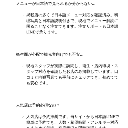
メニューが日本語で見られるか分からない...
掲載店の多くで日本語メニュー対応を確認済み。料
理写真と日本語説明付きで、現地でメニュー解読に
困ることなく注文できます。注文サポートも日本語
LINEで承ります。
衛生面が心配で観光客向けでも不安...
現地スタッフが実際に訪問し、衛生・店内環境・ス
タッフ対応を確認したお店のみ掲載しています。口
コミと内観写真でも事前にチェックでき、初めてで
も安心です。
人気店は予約必須なの？
人気店は予約推奨です。当サイトから日本語LINEで
簡単に予約でき、人数・希望時間・アレルギー対応
もまとめて伝達。空席状況も即時確認します。