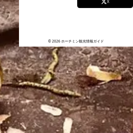
Facebook
X
Instagram
TikTok
YouTube
© 2026 ホーチミン観光情報ガイド