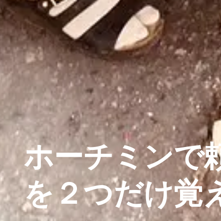
ホーチミンで
を２つだけ覚