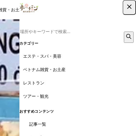
雑貨・お土産
レストラン
ツアー
記事
クーポン
ツアー予約
ツアー予約はこちら
カテゴリー
エステ・スパ・美容
ベトナム雑貨・お土産
レストラン
ツアー・観光
おすすめコンテンツ
記事一覧