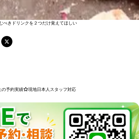
むべきドリンクを２つだけ覚えてほしい
以上の予約実績
現地日本人スタッフ対応