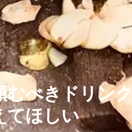
頼むべきドリン
えてほしい