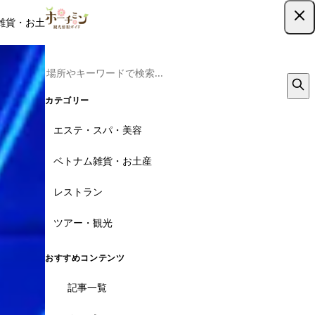
雑貨・お土産
レストラン
ツアー
記事
クーポン
ツアー予約
ツアー予約はこちら
7枚
カテゴリー
エステ・スパ・美容
ベトナム雑貨・お土産
レストラン
ツアー・観光
おすすめコンテンツ
記事一覧