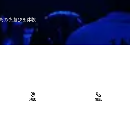
で最高の夜遊びを体験
地図
電話
LINEで予約
空き確認