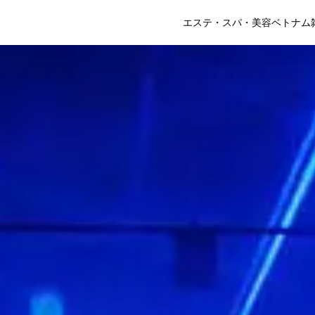
エステ・スパ・美容
ベトナム