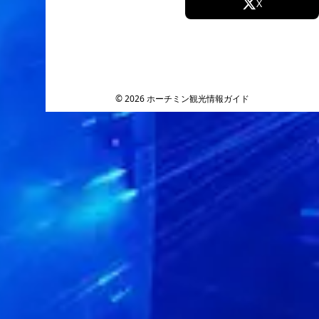
Facebook
X
Instagram
TikTok
YouTube
© 2026 ホーチミン観光情報ガイド