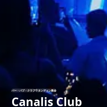
バー・パブ・クラブ
タンディン教会
Canalis Club