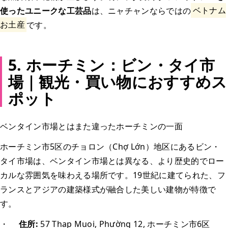
使ったユニークな工芸品
は、ニャチャンならではの
ベトナム
お土産
です。
5. ホーチミン：ビン・タイ市
場｜観光・買い物におすすめス
ポット
ベンタイン市場とはまた違ったホーチミンの一面
ホーチミン市5区のチョロン（Chợ Lớn）地区にあるビン・
タイ市場は、ベンタイン市場とは異なる、より歴史的でロー
カルな雰囲気を味わえる場所です。19世紀に建てられた、フ
ランスとアジアの建築様式が融合した美しい建物が特徴で
す。
・
住所:
57 Thap Muoi, Phường 12, ホーチミン市6区