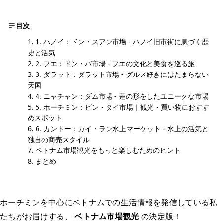
目次
1. ハノイ：ドン・スアン市場 - ハノイ旧市街に息づく歴
史と活気
2. フエ：ドン・バ市場 - フエの文化と美食を巡る旅
3. ダラット：ダラット市場 - グルメ好きにはたまらない
天国
4. ニャチャン：ダム市場 - 蓮の形をしたユニークな市場
5. ホーチミン：ビン・タイ市場｜観光・買い物におすす
めスポット
6. カントー：カイ・ラン水上マーケット - 水上の活気と
独自の商売スタイル
ベトナム市場観光をもっと楽しむためのヒント
まとめ
ホーチミンを中心にベトナムでの生活情報を発信している私
たちがお届けする、
ベトナム市場観光
の決定版！