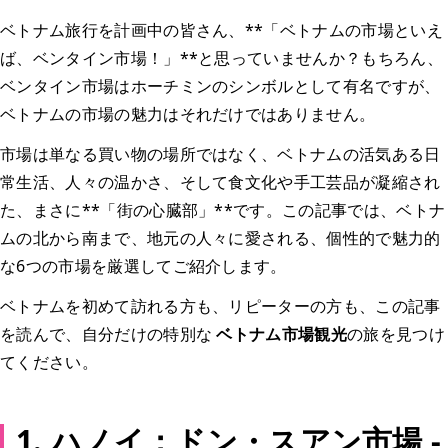
ベトナム旅行を計画中の皆さん、**「ベトナムの市場といえ
ば、ベンタイン市場！」**と思っていませんか？もちろん、
ベンタイン市場はホーチミンのシンボルとして有名ですが、
ベトナムの市場の魅力はそれだけではありません。
市場は単なる買い物の場所ではなく、ベトナムの活気ある日
常生活、人々の温かさ、そして食文化や手工芸品が凝縮され
た、まさに**「街の心臓部」**です。この記事では、ベトナ
ムの北から南まで、地元の人々に愛される、個性的で魅力的
な6つの市場を厳選してご紹介します。
ベトナムを初めて訪れる方も、リピーターの方も、この記事
を読んで、自分だけの特別な
ベトナム市場観光
の旅を見つけ
てください。
1. ハノイ：ドン・スアン市場 -