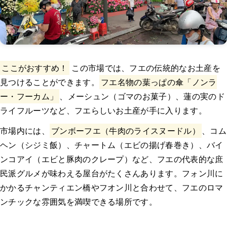
ここがおすすめ！
この市場では、フエの伝統的なお土産を
見つけることができます。
フエ名物の葉っぱの傘「ノンラ
ー・フーカム」
、メーシュン（ゴマのお菓子）、蓮の実のド
ライフルーツなど、フエらしいお土産が手に入ります。
市場内には、
ブンボーフエ（牛肉のライスヌードル）
、コム
ヘン（シジミ飯）、チャートム（エビの揚げ春巻き）、バイ
ンコアイ（エビと豚肉のクレープ）など、フエの代表的な庶
民派グルメが味わえる屋台がたくさんあります。フォン川に
かかるチャンティエン橋やフオン川と合わせて、フエのロマ
ンチックな雰囲気を満喫できる場所です。