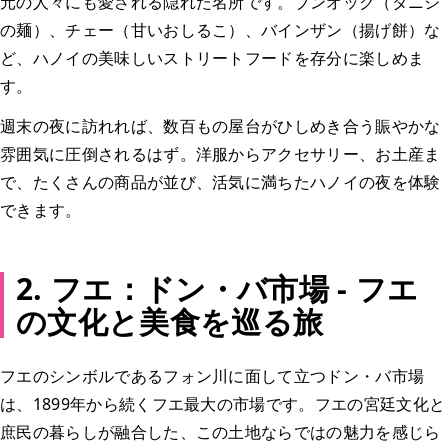
元の人々にも愛される隠れた名所です。ブンオック（タニシ
の麺）、チェー（甘いおしるこ）、バインザン（揚げ餅）な
ど、ハノイの美味しいストリートフードを存分に楽しめま
す。
週末の夜に訪れれば、数百もの屋台がひしめき合う賑やかな
雰囲気に圧倒されるはず。洋服からアクセサリー、お土産ま
で、たくさんの商品が並び、活気に満ちたハノイの夜を体験
できます。
2. フエ：ドン・バ市場 - フエ
の文化と美食を巡る旅
フエのシンボルであるフォン川に面して立つドン・バ市場
は、1899年から続くフエ最大の市場です。フエの宮廷文化と
庶民の暮らしが融合した、この土地ならではの魅力を感じら