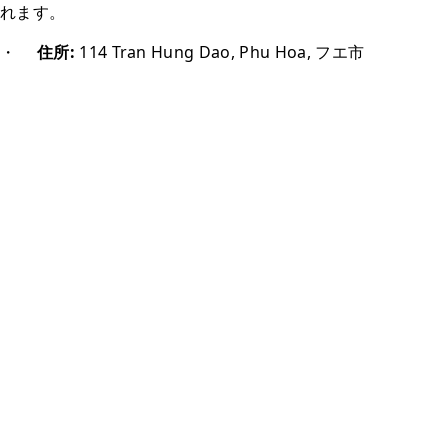
れます。
・
住所:
114 Tran Hung Dao, Phu Hoa, フエ市