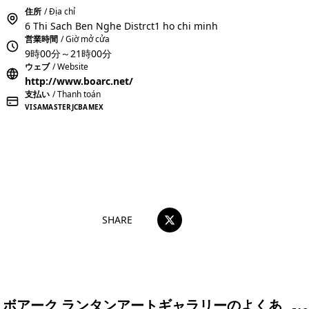
住所
/ Địa chỉ
6 Thi Sach Ben Nghe Distrct1 ho chi minh
営業時間
/ Giờ mở cửa
9時00分～21時00分
ウェブ
/ Website
http://www.boarc.net/
支払い
/ Thanh toán
VISA
MASTER
JCB
AMEX
おすすめコメントを投稿する
SHARE
ボアーク ランタンアートギャラリーのよくあ