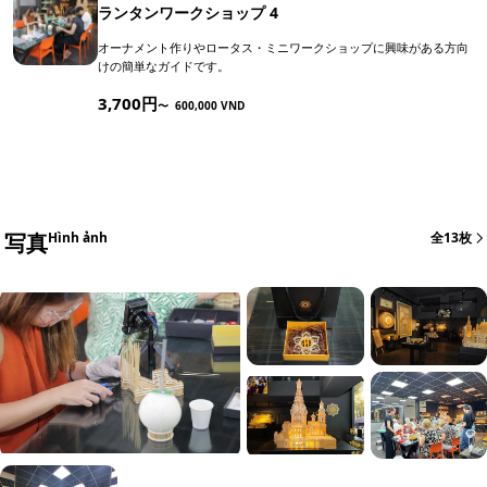
ランタンワークショップ 4
オーナメント作りやロータス・ミニワークショップに興味がある方向
けの簡単なガイドです。
3,700円
〜
600,000 VND
写真
Hình ảnh
全13枚