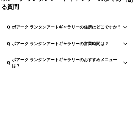
FAQ
る質問
Q
ボアーク ランタンアートギャラリーの住所はどこですか？
Q
ボアーク ランタンアートギャラリーの営業時間は？
ボアーク ランタンアートギャラリーのおすすめメニュー
Q
は？
団体・貸切・社員旅行のご相談
社員旅行・研修・インセンティブ・団体貸切のお見積もりを無
料で承ります。ホーチミン現地の専任スタッフが日本語でサポ
ートします。