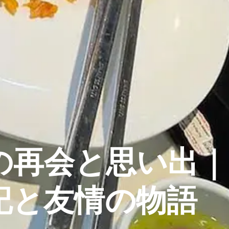
の再会と思い出｜
記と友情の物語