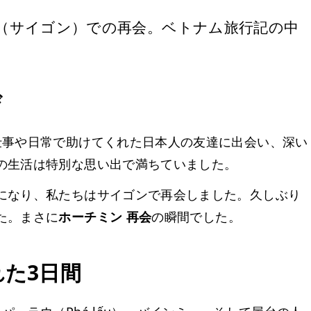
（サイゴン）での再会。ベトナム旅行記の中
び
仕事や日常で助けてくれた日本人の友達に出会い、深い
の生活は特別な思い出で満ちていました。
になり、私たちはサイゴンで再会しました。久しぶり
た。まさに
ホーチミン 再会
の瞬間でした。
れた3日間