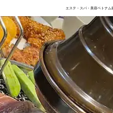
エステ・スパ・美容
ベトナム