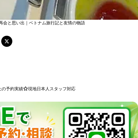
再会と思い出｜ベトナム旅行記と友情の物語
以上の予約実績
現地日本人スタッフ対応