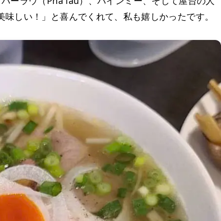
パーラウ（Phá lấu）、バインミー、そして屋台の人
美味しい！」と喜んでくれて、私も嬉しかったです。