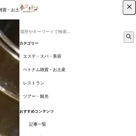
雑貨・お土産
レストラン
ツアー
記事
クーポン
ツアー予約
ツアー予約はこちら
カテゴリー
エステ・スパ・美容
ベトナム雑貨・お土産
レストラン
ツアー・観光
おすすめコンテンツ
記事一覧