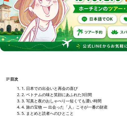
目次
1. 日本での出会いと再会の喜び
2. ベトナムの味と笑顔にあふれた3日間
3. 写真と夜のおしゃべり—短くても濃い時間
4. 旅の宝物 — 出会った「人」こそが一番の財産
5. まとめと読者へのひとこと