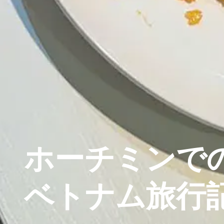
ホーチミンで
ベトナム旅行