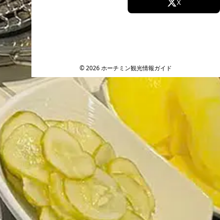
Facebook
X
Instagram
TikTok
YouTube
© 2026 ホーチミン観光情報ガイド