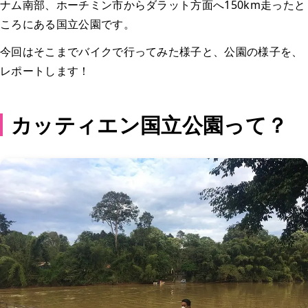
ナム南部、ホーチミン市からダラット方面へ150km走ったと
ころにある国立公園です。
今回はそこまでバイクで行ってみた様子と、公園の様子を、
レポートします！
カッティエン国立公園って？