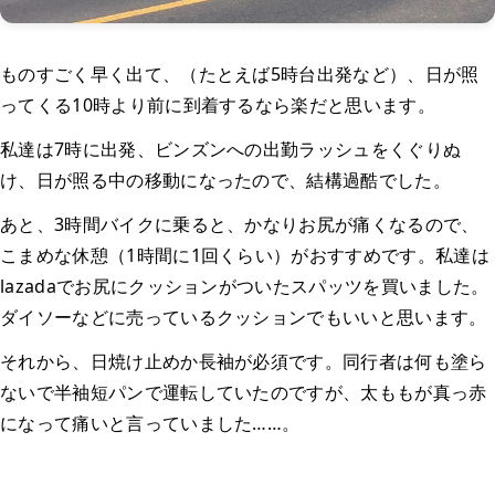
ものすごく早く出て、（たとえば5時台出発など）、日が照
ってくる10時より前に到着するなら楽だと思います。
私達は7時に出発、ビンズンへの出勤ラッシュをくぐりぬ
け、日が照る中の移動になったので、結構過酷でした。
あと、3時間バイクに乗ると、かなりお尻が痛くなるので、
こまめな休憩（1時間に1回くらい）がおすすめです。私達は
lazadaでお尻にクッションがついたスパッツを買いました。
ダイソーなどに売っているクッションでもいいと思います。
それから、日焼け止めか長袖が必須です。同行者は何も塗ら
ないで半袖短パンで運転していたのですが、太ももが真っ赤
になって痛いと言っていました……。