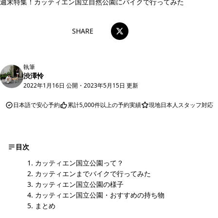
週末特集！カッティエン国立自然公園にバイクで行ってみた
SHARE
執筆
渋澤怜
2022年1月16日 公開
・
2023年5月15日 更新
日本語で安心予約
累計5,000件以上の予約実績
現地日本人スタッフ対応
目次
カッティエン国立公園って？
カッティエンまでバイクで行ってみた
カッティエン国立公園の様子
カッティエン国立公園・おすすめの持ち物
まとめ