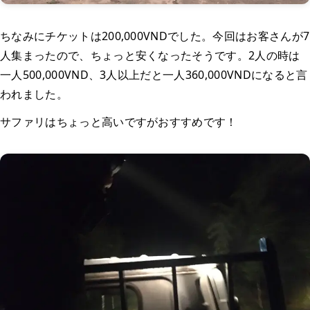
ちなみにチケットは200,000VNDでした。今回はお客さんが7
人集まったので、ちょっと安くなったそうです。2人の時は
一人500,000VND、3人以上だと一人360,000VNDになると言
われました。
サファリはちょっと高いですがおすすめです！