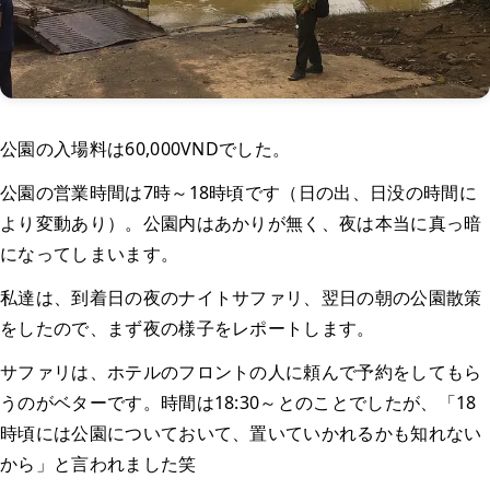
公園の入場料は60,000VNDでした。
公園の営業時間は7時～18時頃です（日の出、日没の時間に
より変動あり）。公園内はあかりが無く、夜は本当に真っ暗
になってしまいます。
私達は、到着日の夜のナイトサファリ、翌日の朝の公園散策
をしたので、まず夜の様子をレポートします。
サファリは、ホテルのフロントの人に頼んで予約をしてもら
うのがベターです。時間は18:30～とのことでしたが、「18
時頃には公園についておいて、置いていかれるかも知れない
から」と言われました笑