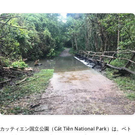
カッティエン国立公園（Cát Tiên National Park）は、ベト