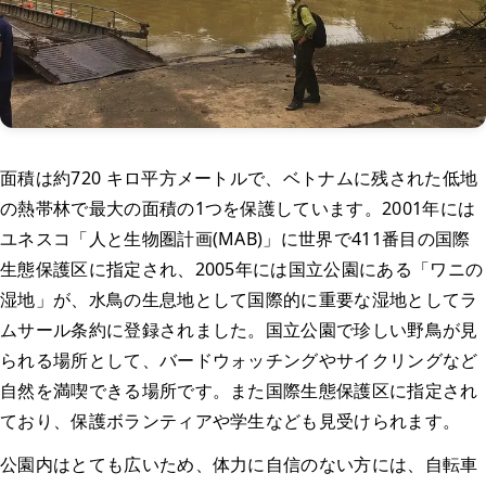
面積は約720 キロ平方メートルで、ベトナムに残された低地
の熱帯林で最大の面積の1つを保護しています。2001年には
ユネスコ「人と生物圏計画(MAB)」に世界で411番目の国際
生態保護区に指定され、2005年には国立公園にある「ワニの
湿地」が、水鳥の生息地として国際的に重要な湿地としてラ
ムサール条約に登録されました。国立公園で珍しい野鳥が見
られる場所として、バードウォッチングやサイクリングなど
自然を満喫できる場所です。また国際生態保護区に指定され
ており、保護ボランティアや学生なども見受けられます。
公園内はとても広いため、体力に自信のない方には、自転車