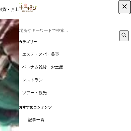
雑貨・お土産
レストラン
ツアー
記事
クーポン
ツアー予約
ツアー予約はこちら
カテゴリー
エステ・スパ・美容
ベトナム雑貨・お土産
レストラン
ツアー・観光
おすすめコンテンツ
記事一覧