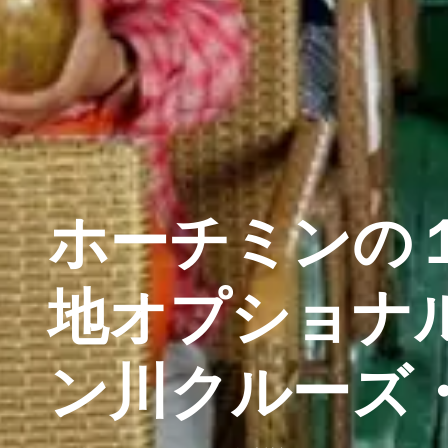
ホーチミンの
地オプショナ
ン川クルーズ