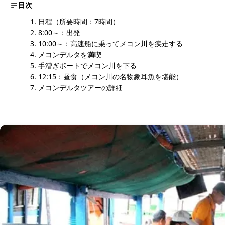
目次
日程（所要時間：7時間）
8:00～：出発
10:00～：高速船に乗ってメコン川を疾走する
メコンデルタを満喫
手漕ぎボートでメコン川を下る
12:15：昼食（メコン川の名物象耳魚を堪能）
メコンデルタツアーの詳細