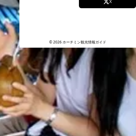
Facebook
X
Instagram
TikTok
YouTube
© 2026 ホーチミン観光情報ガイド