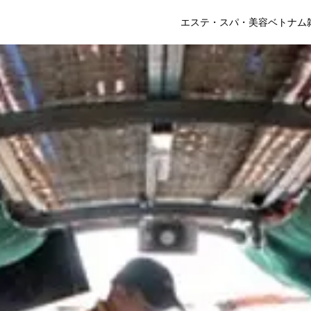
エステ・スパ・美容
ベトナム