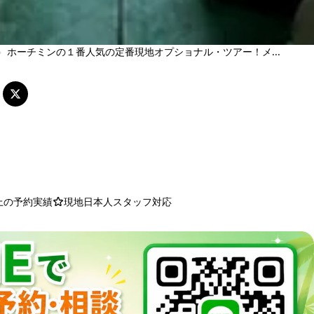
›
ホーチミンの１番人気の定番現地オプショナル・ツアー！メ...
以上の予約実績
現地日本人スタッフ対応