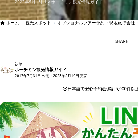
2023年5月16日
by ホーチミン観光情報ガイド
ホーム
›
観光スポット
›
オプショナルツアー予約・現地旅行会社
SHARE
執筆
ホーチミン観光情報ガイド
2017年7月31日 公開
・
2023年5月16日 更新
日本語で安心予約
累計5,000件