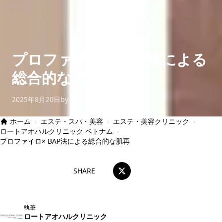
プロファイロ× BAP法による
総合的な肌再
2025年8月20日
by ロートアオハルクリニック
ホーム
›
エステ・スパ・美容
›
エステ・美容クリニック
›
ロートアオハルクリニック ベトナム
›
プロファイロ× BAP法による総合的な肌再
SHARE
執筆
ロートアオハルクリニック