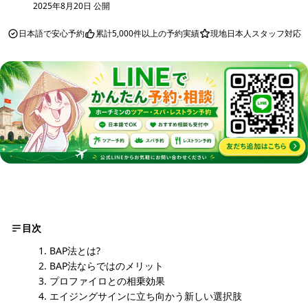
2025年8月20日 公開
日本語で安心予約
累計5,000件以上の予約実績
現地日本人スタッフ対応
目次
BAP法とは?
BAP法ならではのメリット
プロファイロとの相乗効果
エイジングサインに立ち向かう新しい選択肢