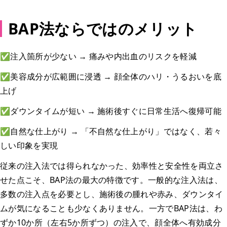
BAP法ならではのメリット
✅注入箇所が少ない → 痛みや内出血のリスクを軽減
✅美容成分が広範囲に浸透 → 顔全体のハリ・うるおいを底
上げ
✅ダウンタイムが短い → 施術後すぐに日常生活へ復帰可能
✅自然な仕上がり → 「不自然な仕上がり」ではなく、若々
しい印象を実現
従来の注入法では得られなかった、効率性と安全性を両立さ
せた点こそ、BAP法の最大の特徴です。一般的な注入法は、
多数の注入点を必要とし、施術後の腫れや赤み、ダウンタイ
ムが気になることも少なくありません。一方でBAP法は、わ
ずか10か所（左右5か所ずつ）の注入で、顔全体へ有効成分