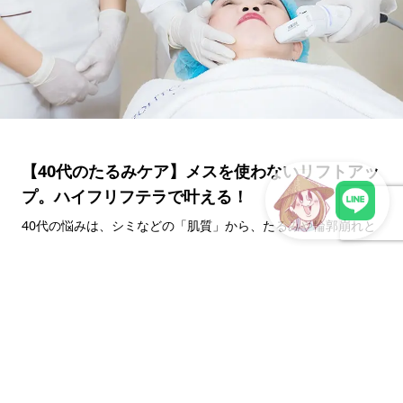
【40代のたるみケア】メスを使わないリフトアッ
プ。ハイフリフテラで叶える！
40代の悩みは、シミなどの「肌質」から、たるみや輪郭崩れと
LINEで現地スタッフに相談
いった「形状」へとシフトします。 そこでおすすめなのが、メ
スを使わずダウンタイムも少ない進化系「...
2026年2月16日