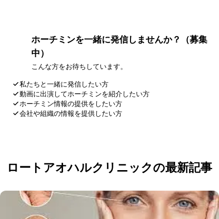
ホーチミンを一緒に発信しませんか？（募集
中）
こんな方をお待ちしています。
私たちと一緒に発信したい方
動画に出演してホーチミンを紹介したい方
ホーチミン情報の提供をしたい方
会社や組織の情報を提供したい方
応募・お問い合わせ
ロートアオハルクリニックの最新記事