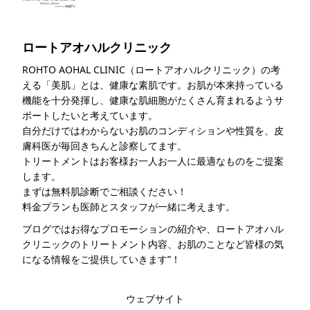
ロートアオハルクリニック
ROHTO AOHAL CLINIC（ロートアオハルクリニック）の考
える「美肌」とは、健康な素肌です。お肌が本来持っている
機能を十分発揮し、健康な肌細胞がたくさん育まれるようサ
ポートしたいと考えています。
自分だけではわからないお肌のコンディションや性質を、皮
膚科医が毎回きちんと診察してます。
トリートメントはお客様お一人お一人に最適なものをご提案
します。
まずは無料肌診断でご相談ください！
料金プランも医師とスタッフが一緒に考えます。
ブログではお得なプロモーションの紹介や、ロートアオハル
クリニックのトリートメント内容、お肌のことなど皆様の気
になる情報をご提供していきます”！
このライターの記事一覧
ウェブサイト