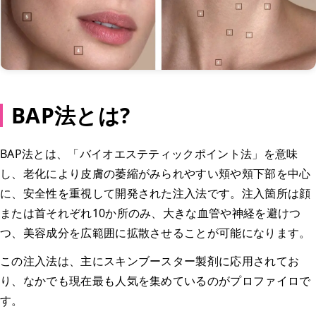
BAP法とは?
BAP法とは、「バイオエステティックポイント法」を意味
し、老化により皮膚の萎縮がみられやすい頬や頬下部を中心
に、安全性を重視して開発された注入法です。注入箇所は顔
または首それぞれ10か所のみ、大きな血管や神経を避けつ
つ、美容成分を広範囲に拡散させることが可能になります。
この注入法は、主にスキンブースター製剤に応用されてお
り、なかでも現在最も人気を集めているのがプロファイロで
す。