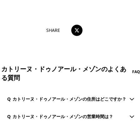
おすすめコメントを投稿する
SHARE
カトリーヌ・ドゥノアール・メゾンのよくあ
FAQ
る質問
Q
カトリーヌ・ドゥノアール・メゾンの住所はどこですか？
Q
カトリーヌ・ドゥノアール・メゾンの営業時間は？