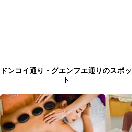
団体・貸切・社員旅行のご相談
社員旅行・研修・インセンティブ・団体貸切のお見積もりを無
料で承ります。ホーチミン現地の専任スタッフが日本語でサポ
ートします。
無料で相談する
ドンコイ通り・グエンフエ通りのスポッ
ト