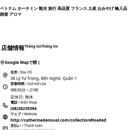
ベトナム ホーチミン 観光 旅行 高品質 フランス 土産 おみやげ 輸入品
雑貨 アロマ
店舗情報
Thông tin
Thông tin
Google Mapで開く
住所
/ Địa chỉ
38 Lý Tự Trọng, Bến Nghé, Quận 1
営業時間
/ Giờ mở cửa
9時30分～21時
定休日: 無休
電話
/ Điện thoại
(08)38239394
ウェブ
/ Website
http://catherinedenoual.com/collection#loaded
支払い
/ Thanh toán