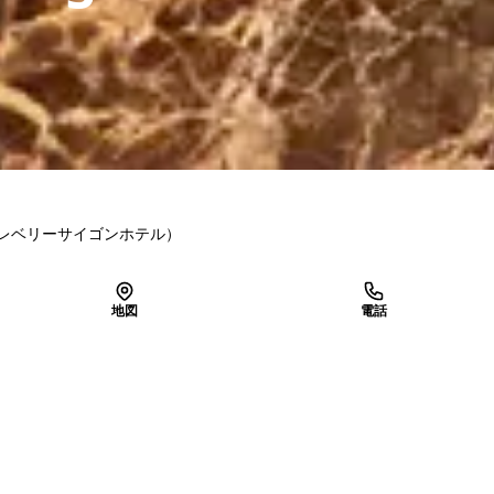
レベリーサイゴンホテル）
地図
電話
LINEで予約
空き確認