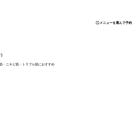
メニューを選んで予約
分）
合肌・ニキビ肌・トラブル肌におすすめ