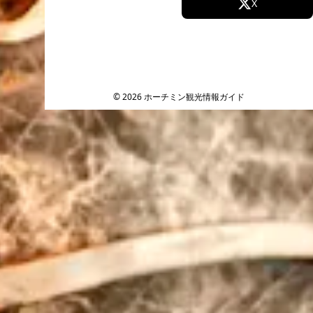
Facebook
X
Instagram
TikTok
YouTube
© 2026 ホーチミン観光情報ガイド