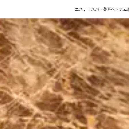
エステ・スパ・美容
ベトナム