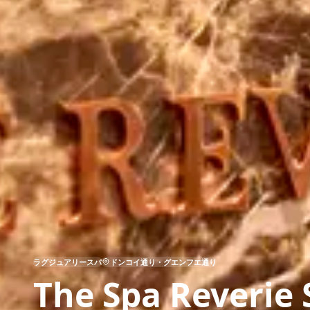
ラグジュアリースパ
ドンコイ通り・グエンフエ通り
The Spa Reverie 