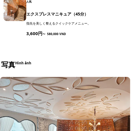
3位
人気
エクスプレスマニキュア（45分）
指先を美しく整えるクイックケアメニュー。
3,600円
〜
580,000 VND
写真
Hình ảnh