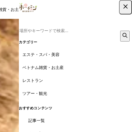
雑貨・お土産
レストラン
ツアー
記事
クーポン
ツアー予約
ツアー予約はこちら
12枚
カテゴリー
エステ・スパ・美容
ベトナム雑貨・お土産
レストラン
ツアー・観光
おすすめコンテンツ
記事一覧