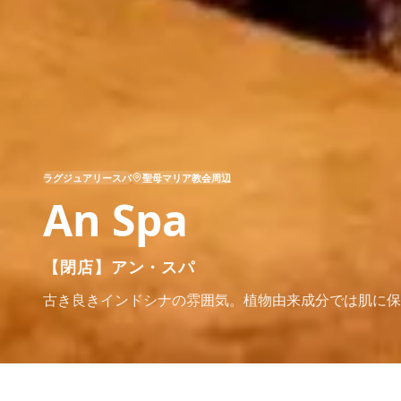
ラグジュアリースパ
聖母マリア教会周辺
An Spa
【閉店】アン・スパ
古き良きインドシナの雰囲気。植物由来成分では肌に保