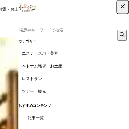
雑貨・お土産
レストラン
ツアー
記事
クーポン
ツアー予約
ツアー予約はこちら
カテゴリー
3枚
エステ・スパ・美容
ベトナム雑貨・お土産
レストラン
ツアー・観光
おすすめコンテンツ
記事一覧