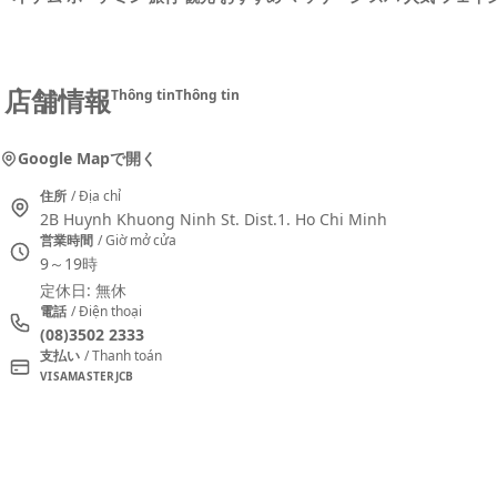
店舗情報
Thông tin
Thông tin
Google Mapで開く
住所
/ Địa chỉ
2B Huynh Khuong Ninh St. Dist.1. Ho Chi Minh
営業時間
/ Giờ mở cửa
9～19時
定休日: 無休
電話
/ Điện thoại
(08)3502 2333
支払い
/ Thanh toán
VISA
MASTER
JCB
おすすめコメ