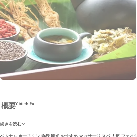
概要
Giới thiệu
続きを読む
ベトナム ホーチミン 旅行 観光 おすすめ マッサージ スパ 人気 フェイ