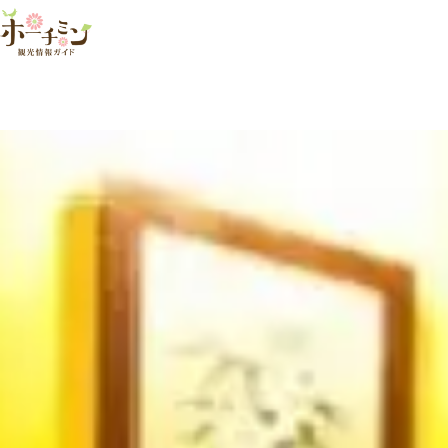
アン・スパ
この店舗は現在営業していません。