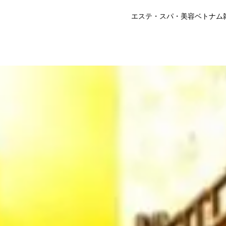
エステ・スパ・美容
ベトナム
 は閉店しました
以下の代わりのお店をご覧ください。