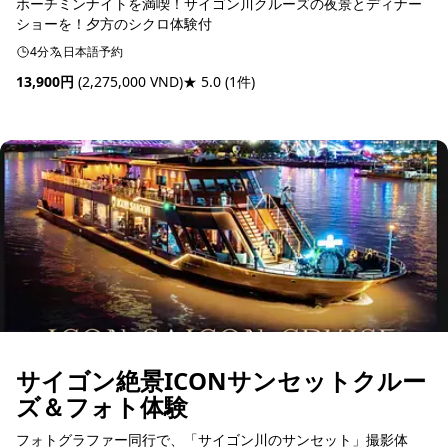
ホーチミンナイトを満喫！サイゴン川クルーズの夜景とディナー
ショーを！夕方のシクロ体験付
4分
日本語予約
13,900円
(2,275,000 VND)
★ 5.0
(1件)
予約可能
サイゴン絶景ICONサンセットクルー
ズ＆フォト体験
フォトグラファー同行で、「サイゴン川のサンセット」撮影体