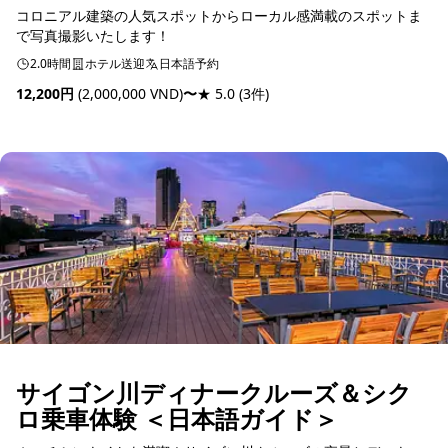
コロニアル建築の人気スポットからローカル感満載のスポットま
で写真撮影いたします！
2.0時間
ホテル送迎
日本語予約
12,200円
(2,000,000 VND)
〜
★ 5.0
(3件)
予約可能
サイゴン川ディナークルーズ＆シク
ロ乗車体験 ＜日本語ガイド＞