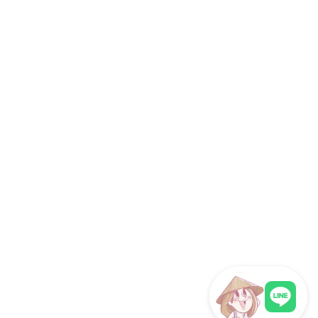
研修旅行
インセンティブツアー
旅行代理店向け
サイト情報
運営会社
ホーチミン観光情報ガイドが選ばれる理由
取材・掲載実績 / パートナー
サイト運営
お問い合わせ
プライバシーポリシー
利用規約
サイトマップ
関連サイト
海外旅行eSIM（ベトナム対応）
フォロー