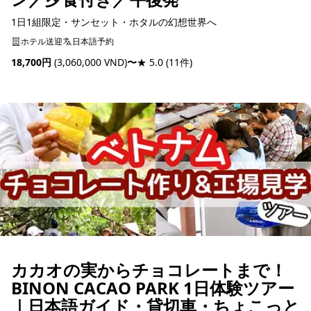
1日1組限定・サンセット・ホタルの幻想世界へ
ホテル送迎
日本語予約
18,700円
(3,060,000 VND)
〜
★ 5.0
(11件)
予約可能
カカオの実からチョコレートまで！
BINON CACAO PARK 1日体験ツアー
｜日本語ガイド・貸切車・ちょこっと