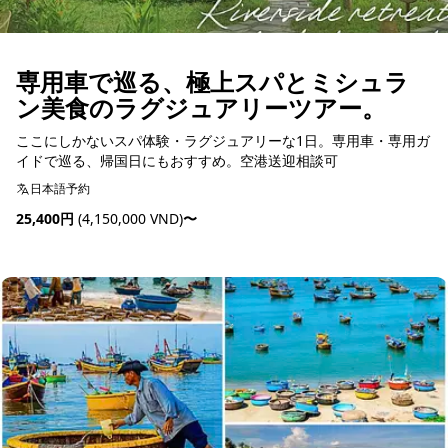
専用車で巡る、極上スパとミシュラ
ン美食のラグジュアリーツアー。
ここにしかないスパ体験・ラグジュアリーな1日。専用車・専用ガ
イドで巡る、帰国日にもおすすめ。空港送迎相談可
日本語予約
25,400円
(4,150,000 VND)
〜
予約可能