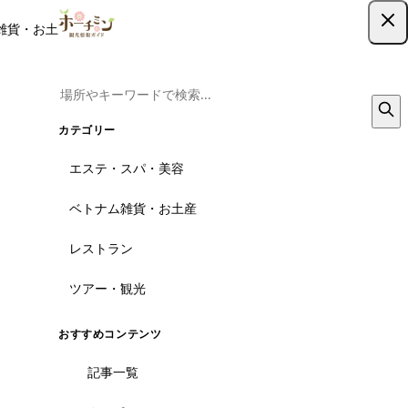
雑貨・お土産
レストラン
ツアー
記事
クーポン
ツアー予約
ツアー予約はこちら
カテゴリー
エステ・スパ・美容
ベトナム雑貨・お土産
レストラン
ツアー・観光
おすすめコンテンツ
記事一覧