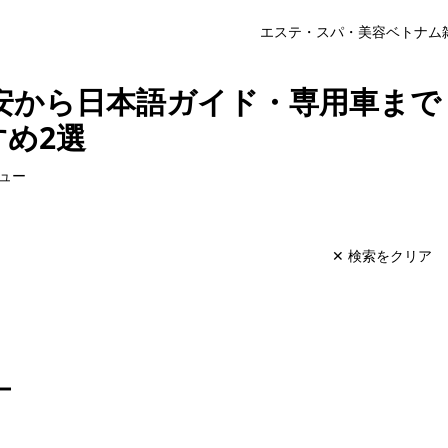
エステ・スパ・美容
ベトナム
安から日本語ガイド・専用車まで
め2選
ュー
✕ 検索をクリア
ー