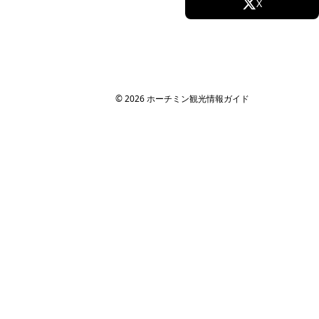
Facebook
X
Instagram
TikTok
YouTube
© 2026 ホーチミン観光情報ガイド