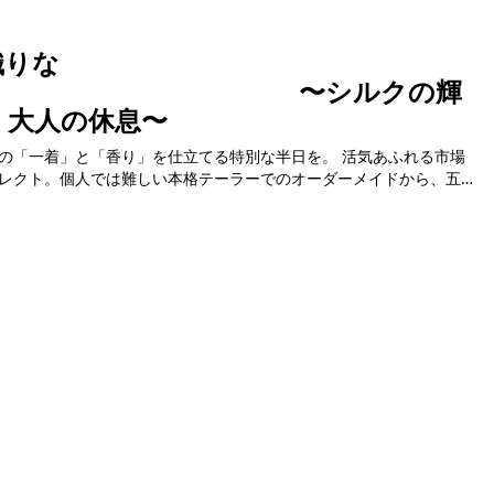
織りな
〜シルクの輝
、大人の休息〜
の「一着」と「香り」を仕立てる特別な半日を。 活気あふれる市場
レクト。個人では難しい本格テーラーでのオーダーメイドから、五感
。ガ...
コンテンツ