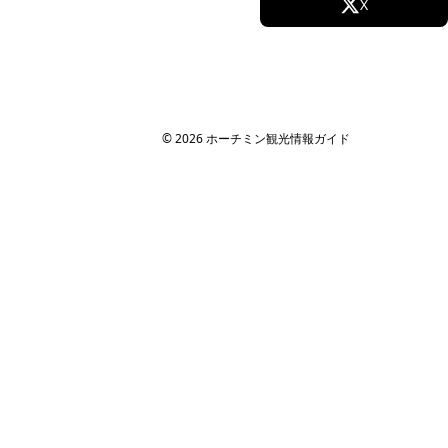
Facebook
X
Instagram
TikTok
YouTube
© 2026 ホーチミン観光情報ガイド
ばれる理由