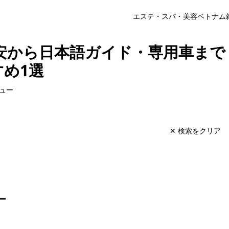
エステ・スパ・美容
ベトナム
安から日本語ガイド・専用車まで
め1選
ュー
✕ 検索をクリア
ー