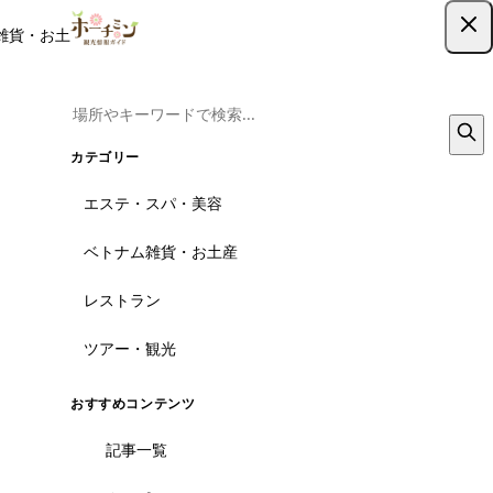
雑貨・お土産
レストラン
ツアー
記事
クーポン
ツアー予約
ツアー予約はこちら
カテゴリー
エステ・スパ・美容
ベトナム雑貨・お土産
レストラン
ツアー・観光
おすすめコンテンツ
記事一覧