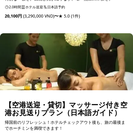
2.0時間
ホテル送迎
日本語予約
20,100円
(3,290,000 VND)
〜
★ 5.0
(1件)
予約可能
【空港送迎・貸切】マッサージ付き空
港お見送りプラン（日本語ガイド）
帰国前のリフレッシュ！ホテルチェックアウト後も、旅の最後ま
でホーチミンを満喫できます！