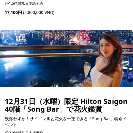
1.5時間
日本語予約
17,100円
(2,800,000 VND)
予約可能
12月31日（水曜）限定 Hilton Saigon
40階「Song Bar」で花火鑑賞
残席わずか！サイゴン川と花火を一望できる「Song Bar」特別イ
ベント
2.0時間
日本語予約