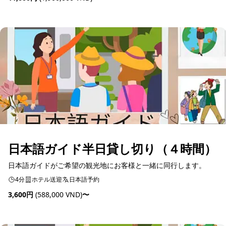
予約可能
日本語ガイド半日貸し切り（４時間）
日本語ガイドがご希望の観光地にお客様と一緒に同行します。
4分
ホテル送迎
日本語予約
3,600円
(588,000 VND)
〜
予約可能