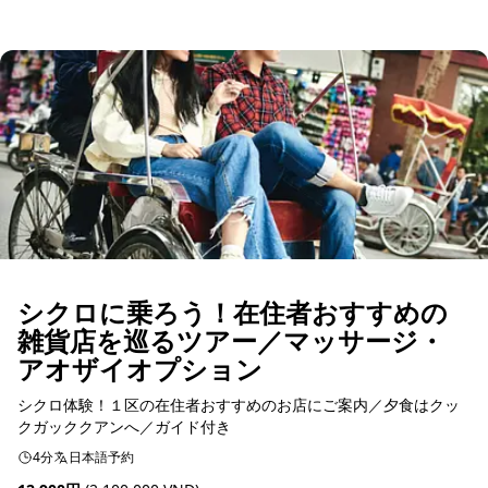
予約可能
シクロに乗ろう！在住者おすすめの
雑貨店を巡るツアー／マッサージ・
アオザイオプション
シクロ体験！１区の在住者おすすめのお店にご案内／夕食はクッ
クガッククアンへ／ガイド付き
4分
日本語予約