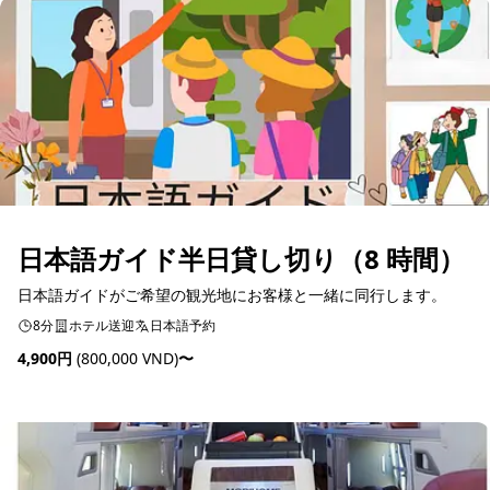
日本語ガイド半日貸し切り（8 時間）
日本語ガイドがご希望の観光地にお客様と一緒に同行します。
8分
ホテル送迎
日本語予約
4,900円
(800,000 VND)
〜
予約可能