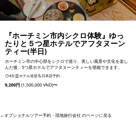
『ホーチミン市内シクロ体験』ゆっ
たりと５つ星ホテルでアフタヌーン
ティー(半日)
ホーチミン市の中心部をシクロで巡り、美しい風景や文化を楽し
んだ後、5つ星ホテルでアフタヌーンティーを堪能できます。
4分
ホテル送迎
日本語予約
9,200円
(1,500,000 VND)
〜
予約可能
←
オプショナルツアー予約・現地旅行会社 のページに戻る