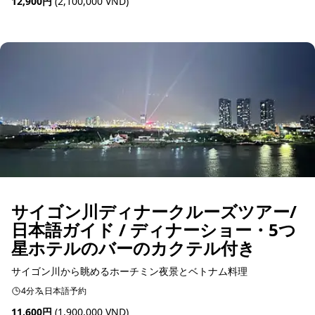
12,900円
(2,100,000 VND)
予約可能
サイゴン川ディナークルーズツアー/
日本語ガイド / ディナーショー・5つ
星ホテルのバーのカクテル付き
サイゴン川から眺めるホーチミン夜景とベトナム料理
4分
日本語予約
11,600円
(1,900,000 VND)