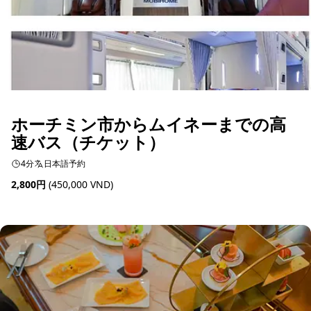
ホーチミン市からムイネーまでの高
速バス（チケット）
4分
日本語予約
2,800円
(450,000 VND)
予約可能