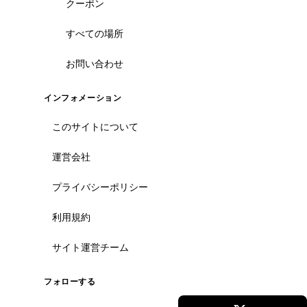
クーポン
すべての場所
お問い合わせ
ホーチミン観光情報ガイド
インフォメーション
ホーチミンのグルメ・スパ・ツアー・ショッピング情報を現地から発
信。口コミや予約も。
このサイトについて
カテゴリー
運営会社
エステ・スパ・美容
プライバシーポリシー
ベトナム雑貨・お土産
レストラン
利用規約
ツアー・観光
サイト運営チーム
コンテンツ
フォローする
ツアー予約
記事一覧